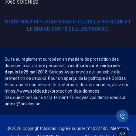
7060 SOIGNIES
NOUS NOUS DÉPLAÇONS DANS TOUTE LA BELGIQUE ET
LE GRAND-DUCHÉ DE LUXEMBOURG.
Suite au règlement européen en matière de protection des
données à caractère personnel,
vos droits sont renforcés
depuis le 25 mai 2018
. Solidas Assurances est sensible à la
protection de ceux-ci. Pour un aperçu de la politique de Solidas
Assurances concernant le traitement de vos données, allez sur
https://www.solidas.be/protection-des-donnees
.
Des questions sur ce traitement ? Envoyez vos demandes sur
admin@solidas.be
© 2026 Copyright Solidas | Agréé sous le n°108248A |
Mentions