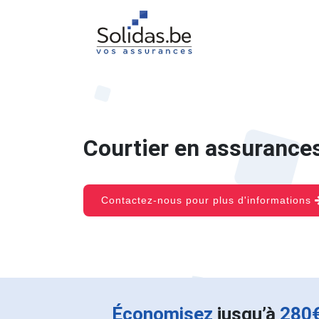
Courtier en assurance
Contactez-nous pour plus d'informations
Économisez
jusqu’à
280