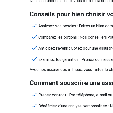
Nos assurances à Theux vous offrent la sécurit
Conseils pour bien choisir 
Analysez vos besoins : Faites un bilan comp
Comparez les options : Nos conseillers vou
Anticipez l’avenir : Optez pour une assura
Examinez les garanties : Prenez connaissa
Avec nos assurances à Theux, vous faites le choi
Comment souscrire une assu
Prenez contact : Par téléphone, e-mail o
Bénéficiez d’une analyse personnalisée : N