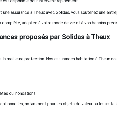
pe est disponible pour intervenir rapidement.
sant une assurance à Theux avec Solidas, vous soutenez une ent
 complète, adaptée à votre mode de vie et à vos besoins préci
rances proposés par Solidas à Theux
e la meilleure protection. Nos assurances habitation à Theux cou
tes ou inondations.
ptionnelles, notamment pour les objets de valeur ou les install