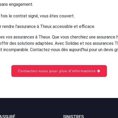
t sans engagement.
fois le contrat signé, vous êtes couvert.
r rendre l’assurance à Theux accessible et efficace.
utes vos assurances à Theux. Que vous cherchiez une assurance h
offrir des solutions adaptées. Avec Solidas et nos assurances Th
rit incomparable. Contactez-nous dès aujourd’hui pour un devis gr
Contactez-nous pour plus d'informations
 ASSURÉ
SINISTRES