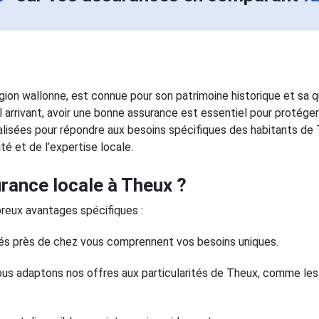
on wallonne, est connue pour son patrimoine historique et sa q
el arrivant, avoir une bonne assurance est essentiel pour protége
lisées pour répondre aux besoins spécifiques des habitants de
ité et de l’expertise locale.
rance locale à Theux ?
reux avantages spécifiques :
asés près de chez vous comprennent vos besoins uniques.
ous adaptons nos offres aux particularités de Theux, comme les