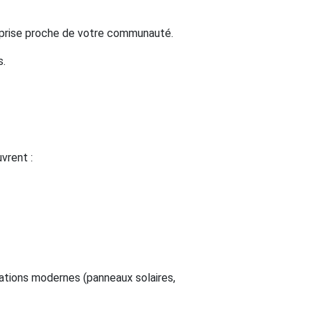
reprise proche de votre communauté.
s.
vrent :
ations modernes (panneaux solaires,