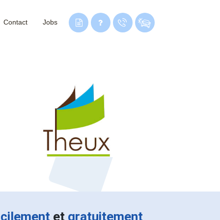
Contact
Jobs
acilement
et
gratuitement