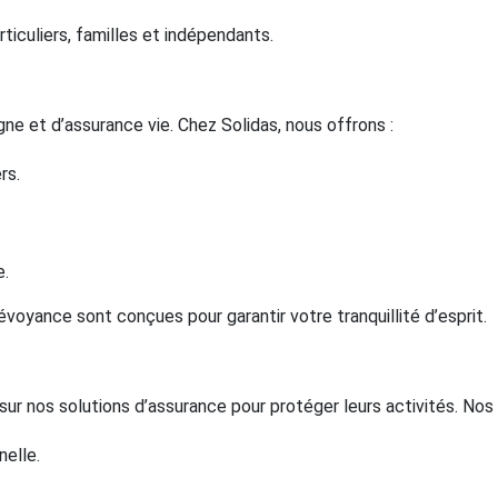
ticuliers, familles et indépendants.
ne et d’assurance vie. Chez Solidas, nous offrons :
rs.
e.
voyance sont conçues pour garantir votre tranquillité d’esprit.
 nos solutions d’assurance pour protéger leurs activités. Nos o
nelle.