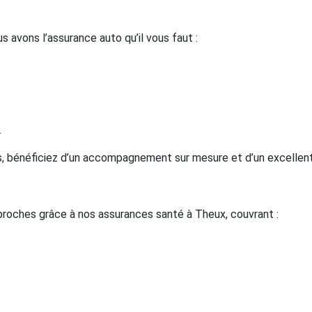
us avons l’assurance auto qu’il vous faut :
.
 bénéficiez d’un accompagnement sur mesure et d’un excellent r
proches grâce à nos assurances santé à Theux, couvrant :