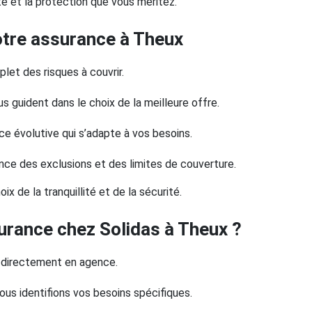
é et la protection que vous méritez.
votre assurance à Theux
let des risques à couvrir.
s guident dans le choix de la meilleure offre.
nce évolutive qui s’adapte à vos besoins.
nce des exclusions et des limites de couverture.
x de la tranquillité et de la sécurité.
rance chez Solidas à Theux ?
u directement en agence.
ous identifions vos besoins spécifiques.