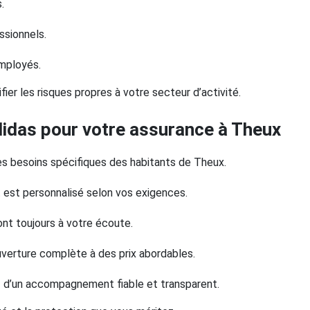
.
ssionnels.
employés.
er les risques propres à votre secteur d’activité.
lidas pour votre assurance à Theux
es besoins spécifiques des habitants de Theux.
 est personnalisé selon vos exigences.
ont toujours à votre écoute.
ouverture complète à des prix abordables.
ez d’un accompagnement fiable et transparent.