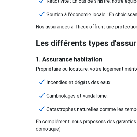
Réactivité : En cas de sinistre, notre équi
Soutien à l’économie locale : En choisis
Nos assurances à Theux offrent une protection
Les différents types d'assu
1. Assurance habitation
Propriétaire ou locataire, votre logement mérit
Incendies et dégâts des eaux.
Cambriolages et vandalisme.
Catastrophes naturelles comme les tempê
En complément, nous proposons des garanties o
domotique).