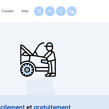
Contact
Jobs
acilement
et
gratuitement