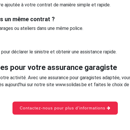
e ajoutée à votre contrat de manière simple et rapide.
ans un même contrat ?
garages ou ateliers dans une même police.
our déclarer le sinistre et obtenir une assistance rapide.
es pour votre assurance garagiste
otre activité. Avec une assurance pour garagistes adaptée, vous
aujourd’hui sur notre site www.solidas.be et faites le choix de 
Contactez-nous pour plus d'informations