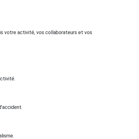
s votre activité, vos collaborateurs et vos
ctivité.
d’accident.
alisme.