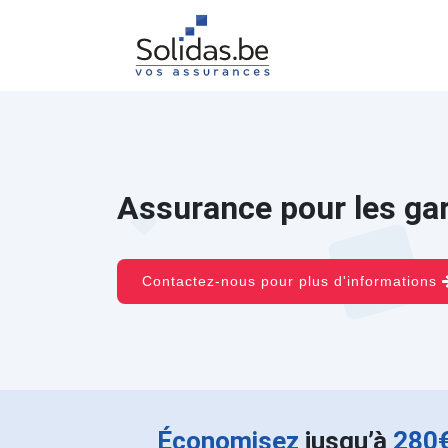
Assurance pour les ga
Contactez-nous pour plus d'informations
Économisez
jusqu’à
280