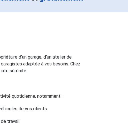
riétaire d'un garage, d'un atelier de
r garagistes adaptée à vos besoins. Chez
oute sérénité.
tivité quotidienne, notamment :
hicules de vos clients.
de travail.