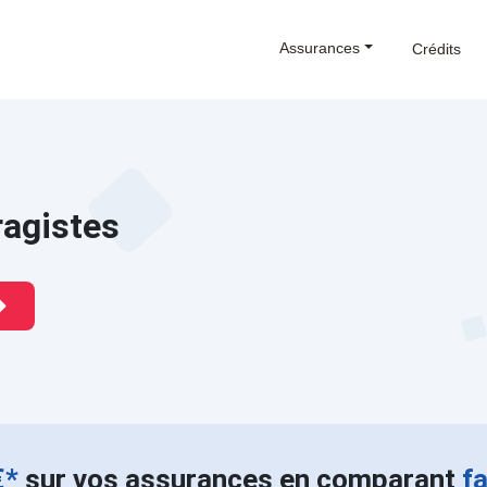
Assurances
Crédits
ragistes
€*
sur vos assurances en comparant
f