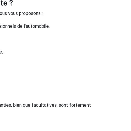
te ?
nous vous proposons :
ionnels de l'automobile.
e.
ranties, bien que facultatives, sont fortement