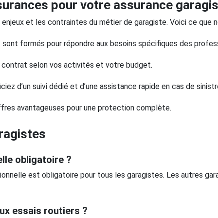
surances pour votre assurance garagis
njeux et les contraintes du métier de garagiste. Voici ce que 
rs sont formés pour répondre aux besoins spécifiques des profess
contrat selon vos activités et votre budget.
z d’un suivi dédié et d’une assistance rapide en cas de sinistr
offres avantageuses pour une protection complète.
ragistes
lle obligatoire ?
sionnelle est obligatoire pour tous les garagistes. Les autres ga
ux essais routiers ?