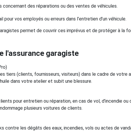
ents concernant des réparations ou des ventes de véhicules.
il pour vos employés ou erreurs dans l’entretien d’un véhicule.
ragistes permet de couvrir ces imprévus et de protéger à la foi
e l'assurance garagiste
Pro)
iers (clients, fournisseurs, visiteurs) dans le cadre de votre a
huile dans votre atelier et subit une blessure.
ients pour entretien ou réparation, en cas de vol, d’incendie ou 
endommage plusieurs voitures de clients.
s contre les dégâts des eaux, incendies, vols ou actes de vand