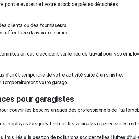
e pont élévateur et votre stock de pièces détachées.
s clients ou des fournisseurs.
ion effectuée dans votre garage.
demnités en cas d’accident sur le lieu de travail pour vos emplo
 d’arrêt temporaire de votre activité suite à un sinistre.
er temporairement votre garage.
nces pour garagistes
r couvrir les besoins uniques des professionnels de l’automobil
os employés lorsqu'ils testent les véhicules réparés sur la route
frais liés à la gestion de pollutions accidentelles (fuites d’huil