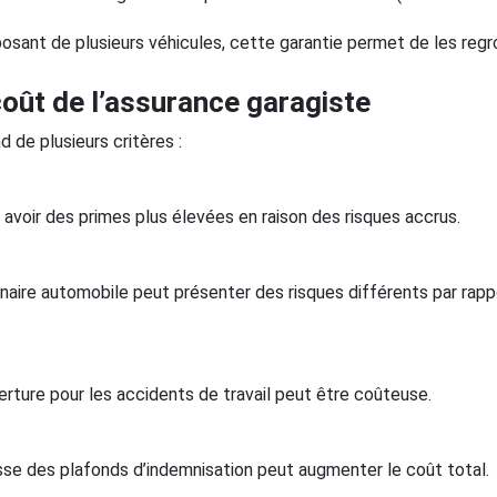
sposant de plusieurs véhicules, cette garantie permet de les re
coût de l’assurance garagiste
 de plusieurs critères :
 avoir des primes plus élevées en raison des risques accrus.
naire automobile peut présenter des risques différents par rapp
erture pour les accidents de travail peut être coûteuse.
usse des plafonds d’indemnisation peut augmenter le coût total.