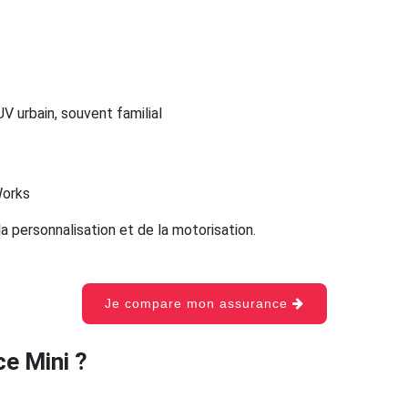
V urbain, souvent familial
Works
a personnalisation et de la motorisation.
Je compare mon assurance
e Mini ?