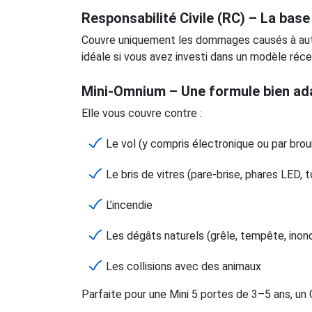
Responsabilité Civile (RC) – La base
Couvre uniquement les dommages causés à autrui
idéale si vous avez investi dans un modèle réce
Mini-Omnium – Une formule bien ad
Elle vous couvre contre :
Le vol (y compris électronique ou par broui
Le bris de vitres (pare-brise, phares LED,
L’incendie
Les dégâts naturels (grêle, tempête, inon
Les collisions avec des animaux
Parfaite pour une Mini 5 portes de 3–5 ans, un