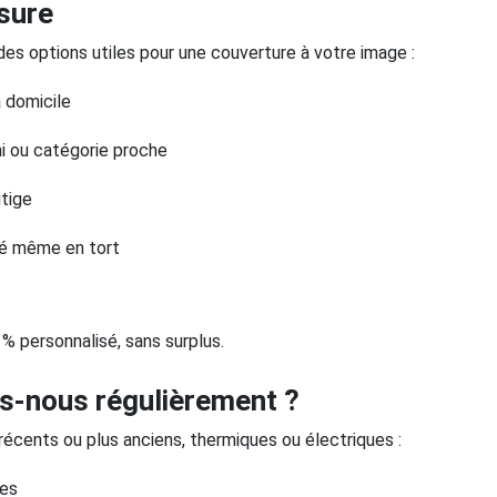
esure
es options utiles pour une couverture à votre image :
 domicile
i ou catégorie proche
itige
sé même en tort
% personnalisé, sans surplus.
s-nous régulièrement ?
écents ou plus anciens, thermiques ou électriques :
ues