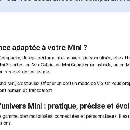
nce adaptée à votre Mini ?
e. Compacte, design, performante, souvent personnalisée, elle att
ni 3 portes, en Mini Cabrio, en Mini Countryman hybride, ou en Mi
on style et de son usage.
une Mini, c’est aussi afficher un certain mode de vie. On vous p
nt humain et transparent.
univers Mini : pratique, précise et évol
gamme, bien motorisées, connectées et personnalisées. Il est do
tions.