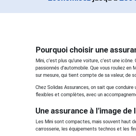
Pourquoi choisir une assura
Mini, c’est plus qu’une voiture, c’est une icôn
passionnés d’automobile. Que vous rouliez en Mi
sur mesure, qui tient compte de sa valeur, de s
Chez Solidas Assurances, on sait que conduire 
flexibles et complètes, avec un accompagneme
Une assurance à l’image de l’
Les Mini sont compactes, mais souvent haut de 
carrosserie, les équipements technos et les fini