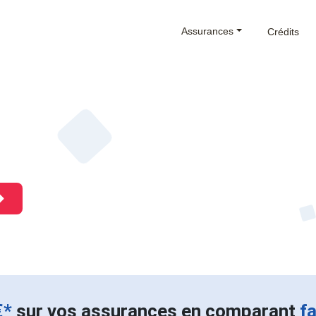
Assurances
Crédits
€*
sur vos assurances en comparant
f