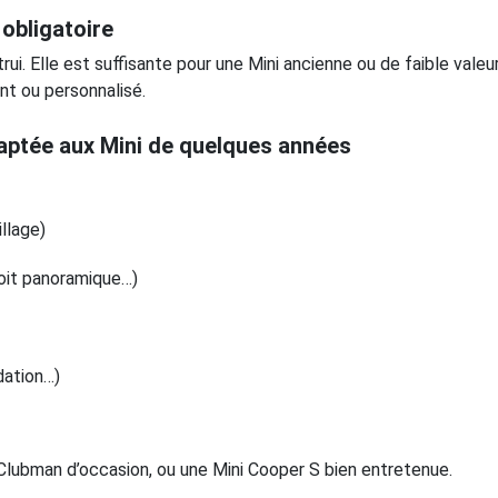
 obligatoire
. Elle est suffisante pour une Mini ancienne ou de faible valeur
nt ou personnalisé.
aptée aux Mini de quelques années
llage)
 toit panoramique…)
dation…)
 Clubman d’occasion, ou une Mini Cooper S bien entretenue.