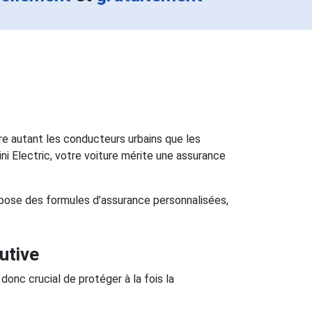
ire autant les conducteurs urbains que les
ni Electric, votre voiture mérite une assurance
ropose des formules d’assurance personnalisées,
utive
nc crucial de protéger à la fois la