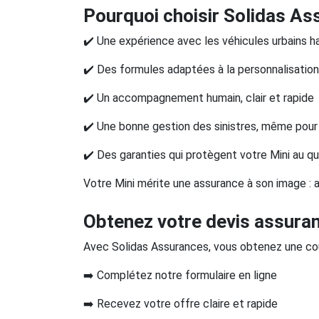
Pourquoi choisir Solidas As
✔️ Une expérience avec les véhicules urbains
✔️ Des formules adaptées à la personnalisation
✔️ Un accompagnement humain, clair et rapide
✔️ Une bonne gestion des sinistres, même pour 
✔️ Des garanties qui protègent votre Mini au qu
Votre Mini mérite une assurance à son image : agi
Obtenez votre devis assura
Avec Solidas Assurances, vous obtenez une couv
➡️ Complétez notre formulaire en ligne
➡️ Recevez votre offre claire et rapide