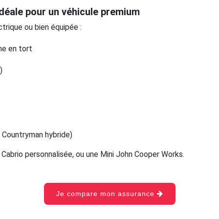
déale pour un véhicule premium
trique ou bien équipée :
e en tort
)
, Countryman hybride)
e Cabrio personnalisée, ou une Mini John Cooper Works.
Je compare mon assurance