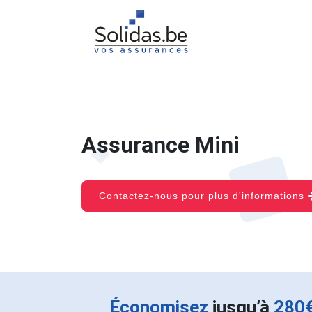
Assurance Mini
Contactez-nous pour plus d'informations
Économisez
jusqu’à
280