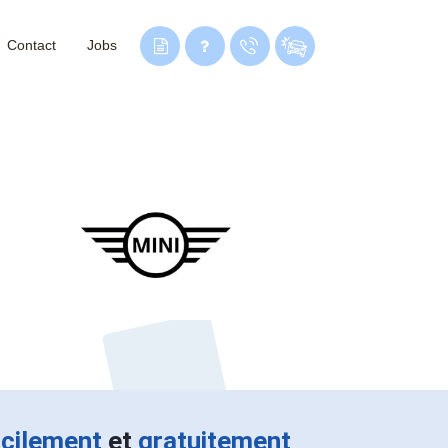
Contact
Jobs
acilement
et
gratuitement