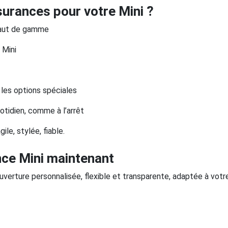
surances pour votre Mini ?
 haut de gamme
 Mini
les options spéciales
otidien, comme à l’arrêt
le, stylée, fiable.
nce Mini maintenant
erture personnalisée, flexible et transparente, adaptée à votre