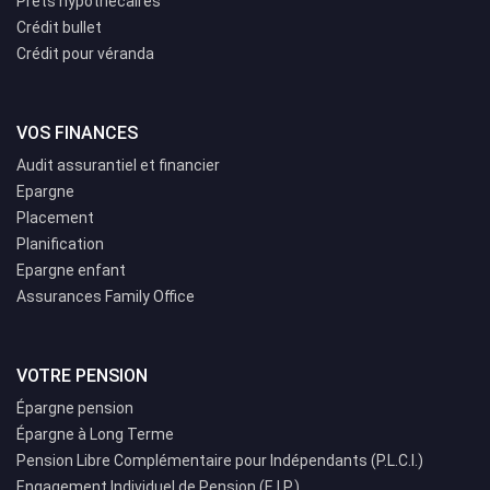
Prêts hypothécaires
Crédit bullet
Crédit pour véranda
VOS FINANCES
Audit assurantiel et financier
Epargne
Placement
Planification
Epargne enfant
Assurances Family Office
VOTRE PENSION
Épargne pension
Épargne à Long Terme
Pension Libre Complémentaire pour Indépendants (P.L.C.I.)
Engagement Individuel de Pension (E.I.P.)