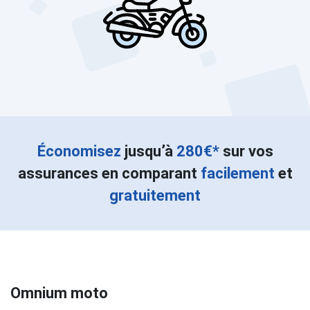
Économisez
jusqu’à
280€*
sur vos
assurances en comparant
facilement
et
gratuitement
Omnium moto