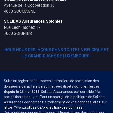
Avenue de la Coopération 36
4630 SOUMAGNE
SOLIDAS Assurances Soignies
Rue Léon Hachez 17
7060 SOIGNIES
NOUS NOUS DÉPLAÇONS DANS TOUTE LA BELGIQUE ET
LE GRAND-DUCHÉ DE LUXEMBOURG.
Suite au règlement européen en matière de protection des
données à caractère personnel,
vos droits sont renforcés
depuis le 25 mai 2018
. Solidas Assurances est sensible à la
protection de ceux-ci. Pour un aperçu de la politique de Solidas
Assurances concernant le traitement de vos données, allez sur
https://www.solidas.be/protection-des-donnees
.
Des questions sur ce traitement ? Envoyez vos demandes sur