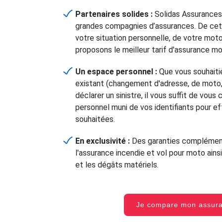
Partenaires solides :
Solidas Assurances
grandes compagnies d’assurances. De cet
votre situation personnelle, de votre mot
proposons le meilleur tarif d'assurance m
Un espace personnel :
Que vous souhaitie
existant (changement d'adresse, de moto, 
déclarer un sinistre, il vous suffit de vou
personnel muni de vos identifiants pour e
souhaitées.
En exclusivité :
Des garanties complément
l'assurance incendie et vol pour moto ainsi
et les dégâts matériels.
Je compare mon assu