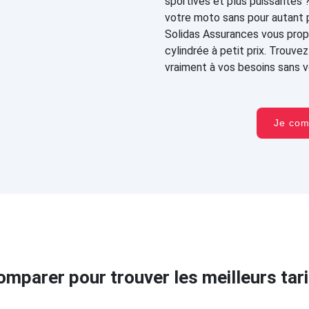
sportives et plus puissantes 
votre moto sans pour autant 
Solidas Assurances vous prop
cylindrée à petit prix. Trouv
vraiment à vos besoins sans vo
Je co
omparer pour trouver les meilleurs tari