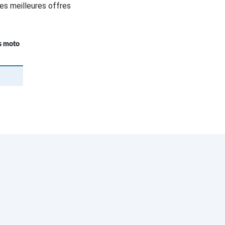
es meilleures offres
fs moto