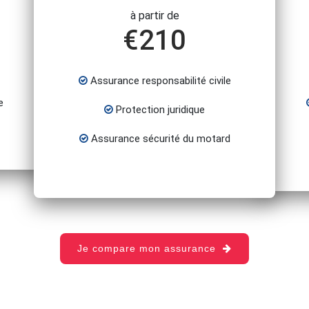
à partir de
€
210
Assurance responsabilité civile
e
Protection juridique
Assurance sécurité du motard
Je compare mon assurance