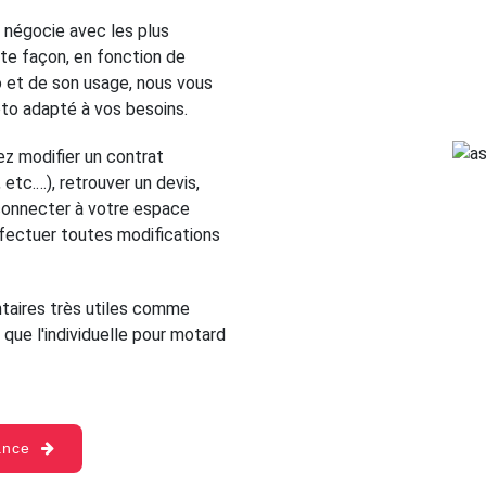
 négocie avec les plus
te façon, en fonction de
o et de son usage, nous vous
oto adapté à vos besoins.
z modifier un contrat
etc.…), retrouver un devis,
s connecter à votre espace
ffectuer toutes modifications
aires très utiles comme
 que l'individuelle pour motard
rance