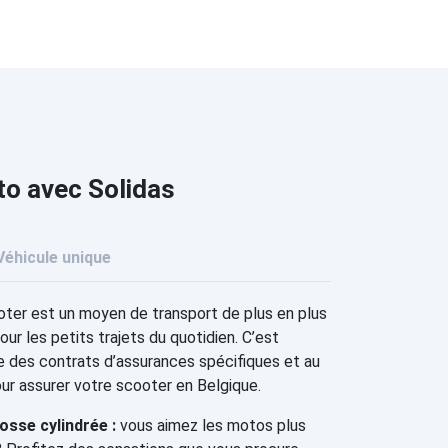
to avec Solidas
Véhicule unique
ter est un moyen de transport de plus en plus
our les petits trajets du quotidien. C’est
e des contrats d’assurances spécifiques et au
our assurer votre scooter en Belgique.
sse cylindrée :
vous aimez les motos plus