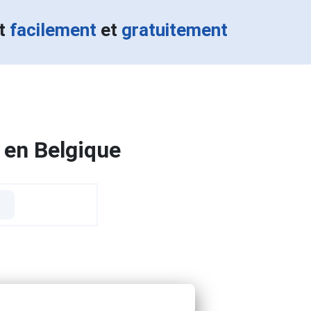
nt
facilement
et
gratuitement
 en Belgique