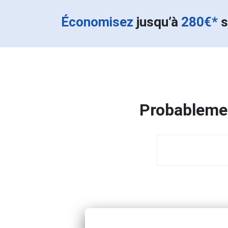
Économisez
jusqu’à
280€*
s
Probablemen