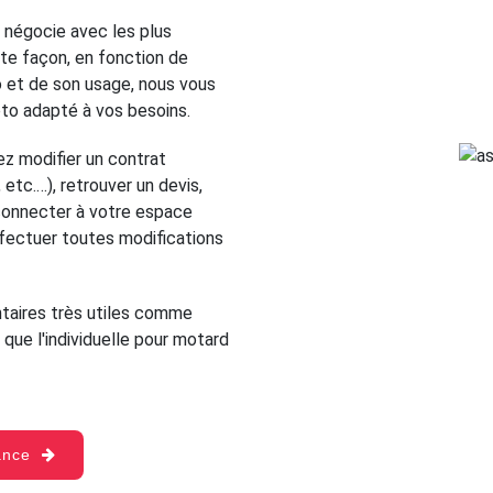
 négocie avec les plus
te façon, en fonction de
o et de son usage, nous vous
oto adapté à vos besoins.
z modifier un contrat
etc.…), retrouver un devis,
s connecter à votre espace
ffectuer toutes modifications
aires très utiles comme
 que l'individuelle pour motard
rance