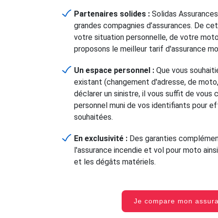
Partenaires solides :
Solidas Assurances
grandes compagnies d’assurances. De cet
votre situation personnelle, de votre mot
proposons le meilleur tarif d'assurance m
Un espace personnel :
Que vous souhaitie
existant (changement d'adresse, de moto, 
déclarer un sinistre, il vous suffit de vou
personnel muni de vos identifiants pour e
souhaitées.
En exclusivité :
Des garanties complément
l'assurance incendie et vol pour moto ainsi
et les dégâts matériels.
Je compare mon assu