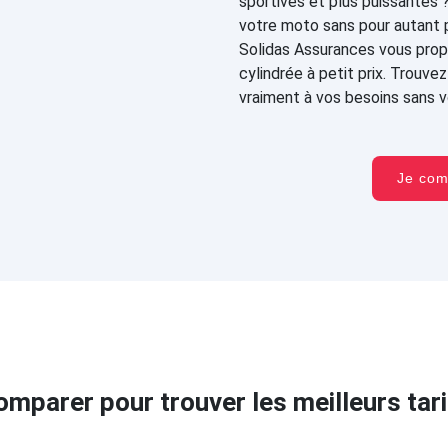
sportives et plus puissantes 
votre moto sans pour autant 
Solidas Assurances vous prop
cylindrée à petit prix. Trouv
vraiment à vos besoins sans vo
Je co
omparer pour trouver les meilleurs tari