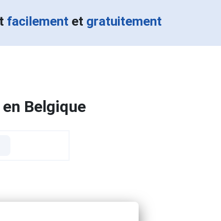
nt
facilement
et
gratuitement
 en Belgique