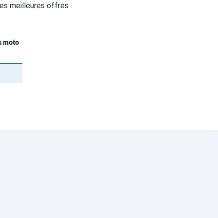
es meilleures offres
fs moto