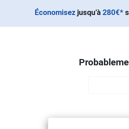
Économisez
jusqu’à
280€*
s
Probablemen