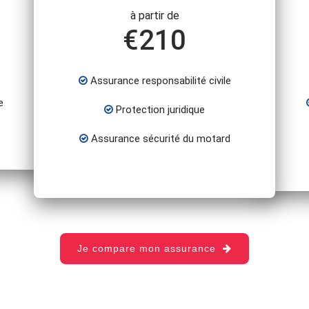
à partir de
€
210
Assurance responsabilité civile
e
Protection juridique
Assurance sécurité du motard
Je compare mon assurance