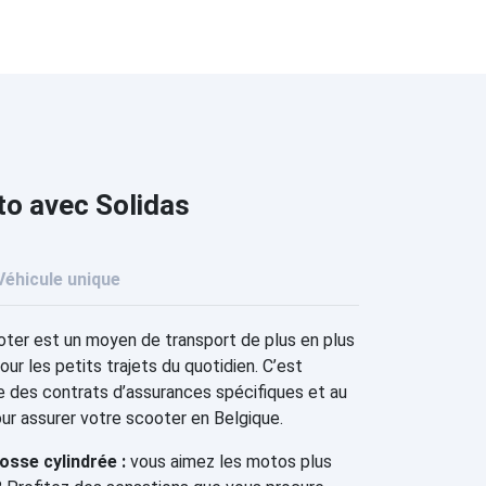
to avec Solidas
Véhicule unique
ter est un moyen de transport de plus en plus
our les petits trajets du quotidien. C’est
e des contrats d’assurances spécifiques et au
our assurer votre scooter en Belgique.
sse cylindrée :
vous aimez les motos plus