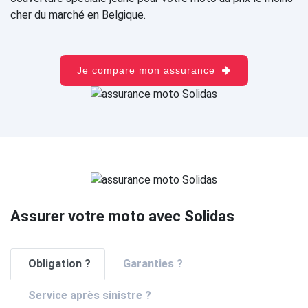
cher du marché en Belgique.
Je compare mon assurance
Assurer votre moto avec Solidas
Obligation ?
Garanties ?
Service après sinistre ?