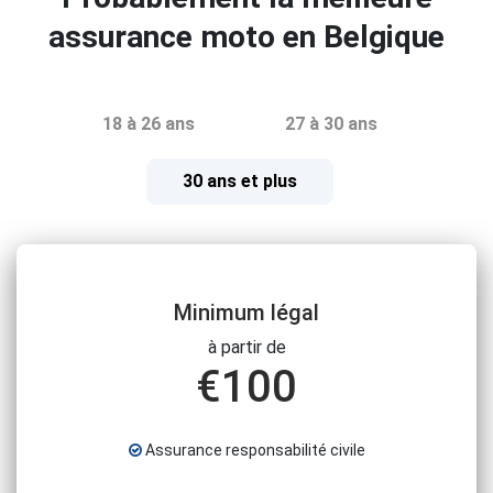
assurance moto en Belgique
18 à 26 ans
27 à 30 ans
30 ans et plus
Minimum légal
à partir de
€
100
Assurance responsabilité civile