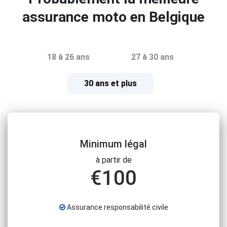
assurance moto en Belgique
18 à 26 ans
27 à 30 ans
30 ans et plus
Minimum légal
à partir de
€
100
Assurance responsabilité civile