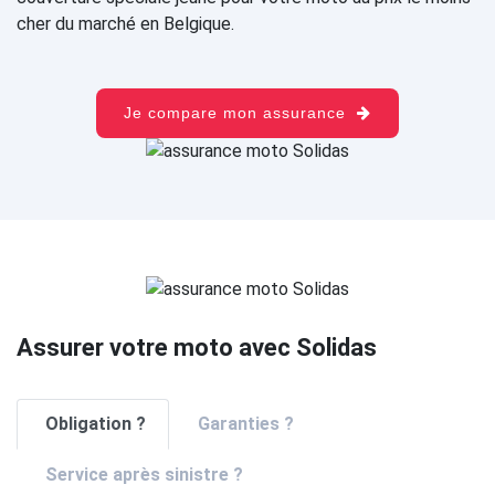
cher du marché en Belgique.
Je compare mon assurance
Assurer votre moto avec Solidas
Obligation ?
Garanties ?
Service après sinistre ?