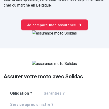
cher du marché en Belgique.
Je compare mon assurance
Assurer votre moto avec Solidas
Obligation ?
Garanties ?
Service après sinistre ?