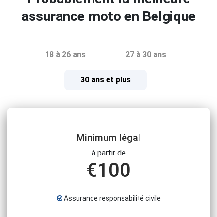
assurance moto en Belgique
18 à 26 ans
27 à 30 ans
30 ans et plus
Minimum légal
à partir de
€
100
Assurance responsabilité civile