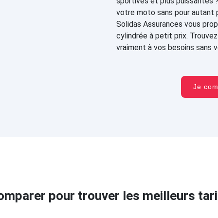
sportives et plus puissantes 
votre moto sans pour autant 
Solidas Assurances vous prop
cylindrée à petit prix. Trouv
vraiment à vos besoins sans vo
Je co
omparer pour trouver les meilleurs tari