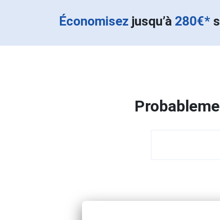
Économisez
jusqu’à
280€*
s
Probablemen