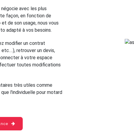
 négocie avec les plus
te façon, en fonction de
o et de son usage, nous vous
oto adapté à vos besoins.
z modifier un contrat
etc.…), retrouver un devis,
s connecter à votre espace
ffectuer toutes modifications
aires très utiles comme
 que l'individuelle pour motard
rance