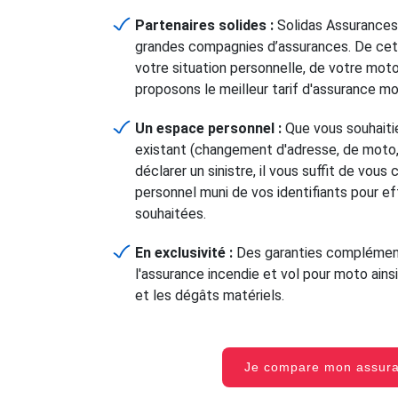
Partenaires solides :
Solidas Assurances
grandes compagnies d’assurances. De cet
votre situation personnelle, de votre mot
proposons le meilleur tarif d'assurance m
Un espace personnel :
Que vous souhaitie
existant (changement d'adresse, de moto, 
déclarer un sinistre, il vous suffit de vou
personnel muni de vos identifiants pour e
souhaitées.
En exclusivité :
Des garanties complément
l'assurance incendie et vol pour moto ainsi
et les dégâts matériels.
Je compare mon assu