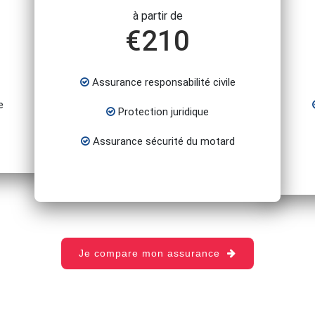
à partir de
€
210
Assurance responsabilité civile
e
Protection juridique
Assurance sécurité du motard
Je compare mon assurance