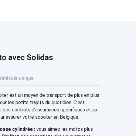
to avec Solidas
Véhicule unique
ter est un moyen de transport de plus en plus
our les petits trajets du quotidien. C’est
e des contrats d’assurances spécifiques et au
our assurer votre scooter en Belgique.
sse cylindrée :
vous aimez les motos plus