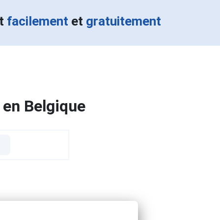
nt
facilement
et
gratuitement
 en Belgique