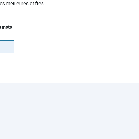
es meilleures offres
fs moto