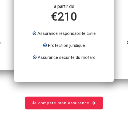
à partir de
€
210
Assurance responsabilité civile
e
Protection juridique
Assurance sécurité du motard
Je compare mon assurance