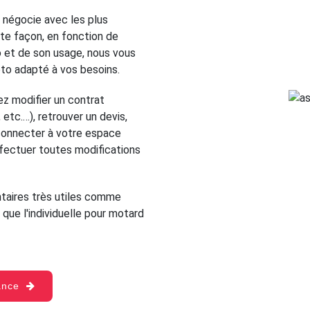
 négocie avec les plus
te façon, en fonction de
o et de son usage, nous vous
oto adapté à vos besoins.
z modifier un contrat
etc.…), retrouver un devis,
s connecter à votre espace
ffectuer toutes modifications
aires très utiles comme
 que l'individuelle pour motard
rance