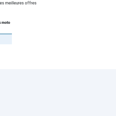
es meilleures offres
fs moto