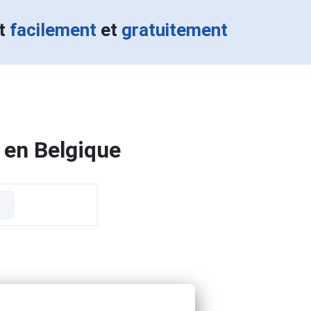
nt
facilement
et
gratuitement
 en Belgique