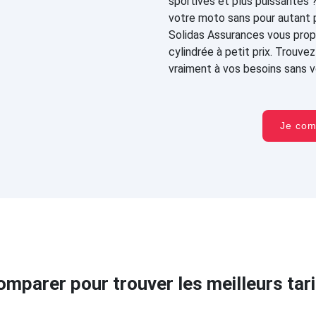
sportives et plus puissantes 
votre moto sans pour autant 
Solidas Assurances vous prop
cylindrée à petit prix. Trouv
vraiment à vos besoins sans vo
Je co
omparer pour trouver les meilleurs tari