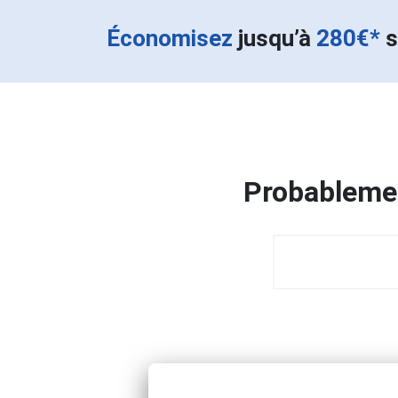
Économisez
jusqu’à
280€*
s
Probablemen