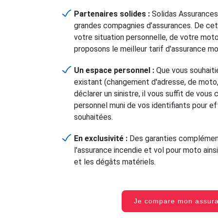
Partenaires solides :
Solidas Assurances
grandes compagnies d’assurances. De cet
votre situation personnelle, de votre mot
proposons le meilleur tarif d'assurance m
Un espace personnel :
Que vous souhaitie
existant (changement d'adresse, de moto, 
déclarer un sinistre, il vous suffit de vou
personnel muni de vos identifiants pour e
souhaitées.
En exclusivité :
Des garanties complément
l'assurance incendie et vol pour moto ainsi
et les dégâts matériels.
Je compare mon assu