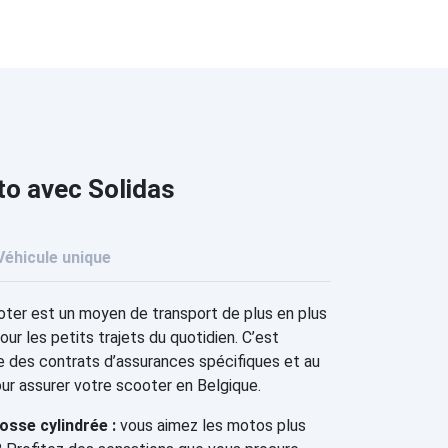
to avec Solidas
Véhicule unique
ter est un moyen de transport de plus en plus
our les petits trajets du quotidien. C’est
e des contrats d’assurances spécifiques et au
our assurer votre scooter en Belgique.
sse cylindrée :
vous aimez les motos plus