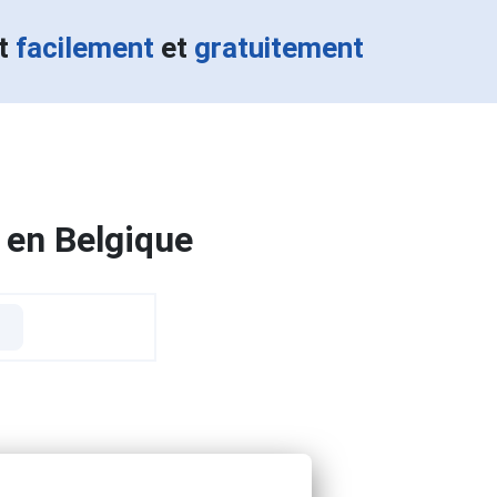
nt
facilement
et
gratuitement
 en Belgique