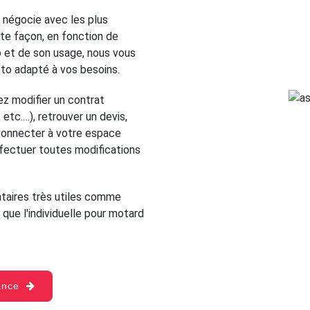
 négocie avec les plus
te façon, en fonction de
o et de son usage, nous vous
oto adapté à vos besoins.
z modifier un contrat
etc.…), retrouver un devis,
s connecter à votre espace
ffectuer toutes modifications
aires très utiles comme
 que l'individuelle pour motard
rance