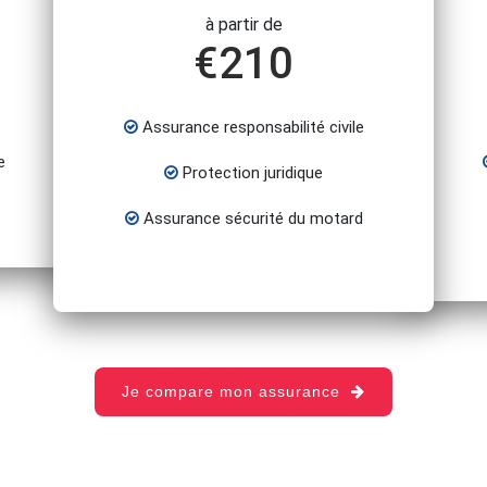
à partir de
€
210
Assurance responsabilité civile
e
Protection juridique
Assurance sécurité du motard
Je compare mon assurance