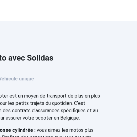
to avec Solidas
Véhicule unique
ter est un moyen de transport de plus en plus
our les petits trajets du quotidien. C’est
e des contrats d’assurances spécifiques et au
our assurer votre scooter en Belgique.
sse cylindrée :
vous aimez les motos plus