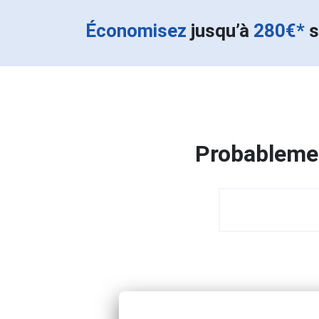
Économisez
jusqu’à
280€*
s
Probablemen