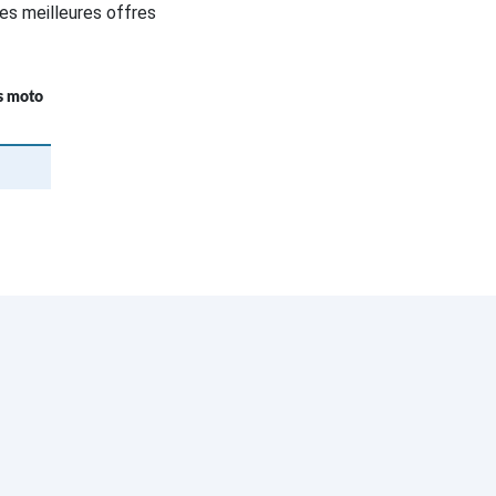
es meilleures offres
fs moto