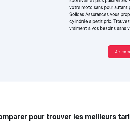
sportives et plus puissantes 
votre moto sans pour autant 
Solidas Assurances vous prop
cylindrée à petit prix. Trouv
vraiment à vos besoins sans vo
Je co
omparer pour trouver les meilleurs tari