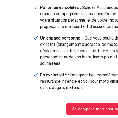
Partenaires solides :
Solidas Assurances
grandes compagnies d’assurances. De cet
votre situation personnelle, de votre mot
proposons le meilleur tarif d'assurance m
Un espace personnel :
Que vous souhaitie
existant (changement d'adresse, de moto, 
déclarer un sinistre, il vous suffit de vou
personnel muni de vos identifiants pour e
souhaitées.
En exclusivité :
Des garanties complément
l'assurance incendie et vol pour moto ainsi
et les dégâts matériels.
Je compare mon assu