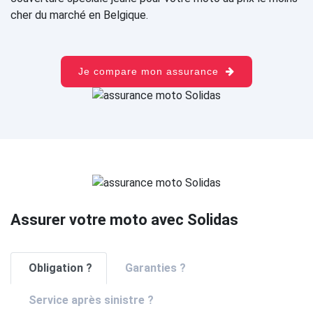
cher du marché en Belgique.
Je compare mon assurance
Assurer votre moto avec Solidas
Obligation ?
Garanties ?
Service après sinistre ?