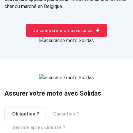
cher du marché en Belgique.
Je compare mon assurance
Assurer votre moto avec Solidas
Obligation ?
Garanties ?
Service après sinistre ?