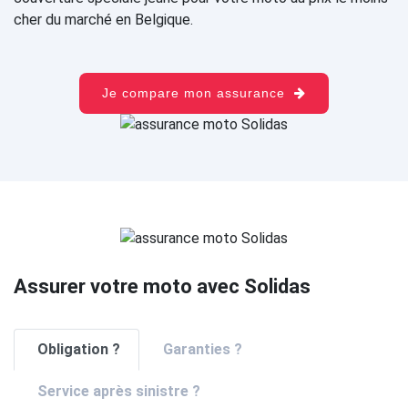
cher du marché en Belgique.
Je compare mon assurance
Assurer votre moto avec Solidas
Obligation ?
Garanties ?
Service après sinistre ?