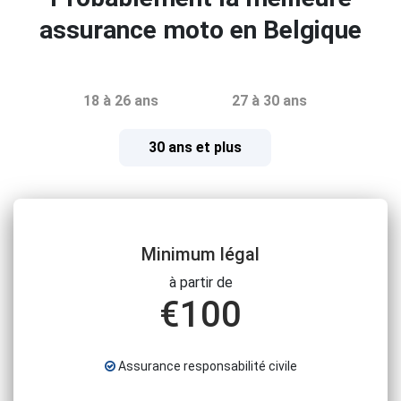
assurance moto en Belgique
18 à 26 ans
27 à 30 ans
30 ans et plus
Minimum légal
à partir de
€
100
Assurance responsabilité civile