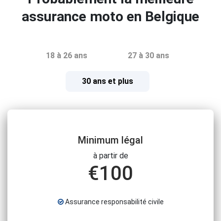
assurance moto en Belgique
18 à 26 ans
27 à 30 ans
30 ans et plus
Minimum légal
à partir de
€
100
Assurance responsabilité civile