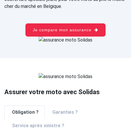
cher du marché en Belgique.
Je compare mon assurance
Assurer votre moto avec Solidas
Obligation ?
Garanties ?
Service après sinistre ?