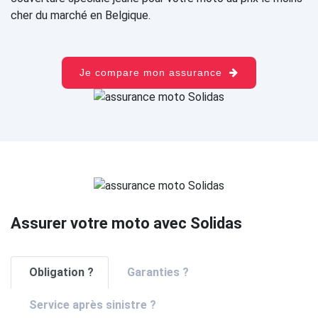
cher du marché en Belgique.
Je compare mon assurance
Assurer votre moto avec Solidas
Obligation ?
Garanties ?
Service après sinistre ?