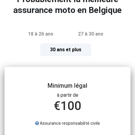
assurance moto en Belgique
18 à 26 ans
27 à 30 ans
30 ans et plus
Minimum légal
à partir de
€
100
Assurance responsabilité civile