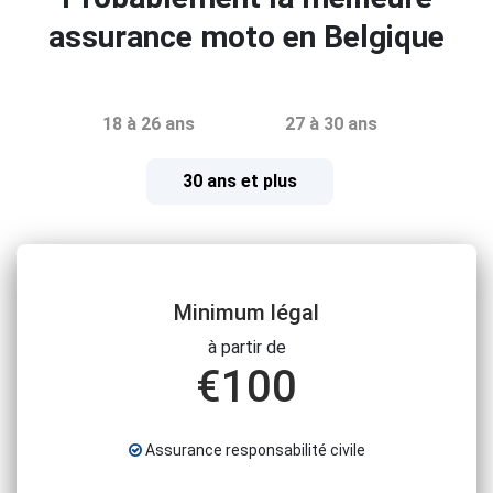
assurance moto en Belgique
18 à 26 ans
27 à 30 ans
30 ans et plus
Minimum légal
à partir de
€
100
Assurance responsabilité civile