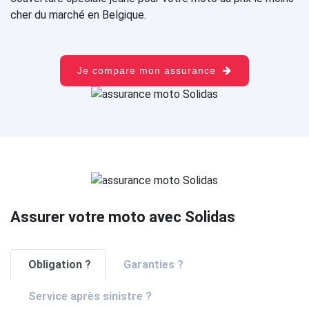
cher du marché en Belgique.
Je compare mon assurance
Assurer votre moto avec Solidas
Obligation ?
Garanties ?
Service après sinistre ?