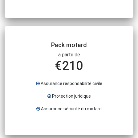
Pack motard
à partir de
€
210
Assurance responsabilité civile
Protection juridique
Assurance sécurité du motard