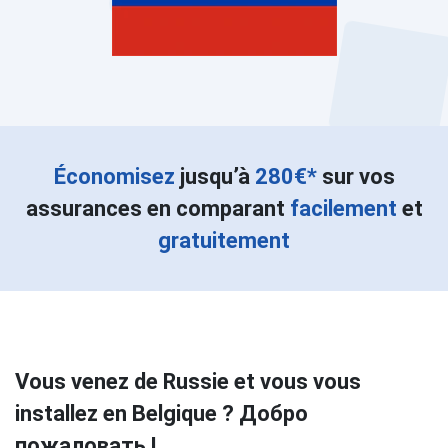
Économisez
jusqu’à
280€*
sur vos
assurances en comparant
facilement
et
gratuitement
Vous venez de Russie et vous vous
installez en Belgique ? Добро
пожаловать !