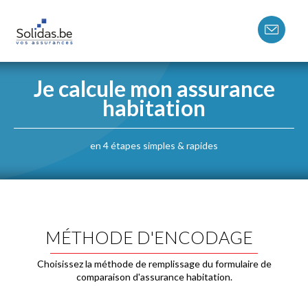
Je calcule mon assurance
habitation
en 4 étapes simples & rapides
MÉTHODE D'ENCODAGE
Choisissez la méthode de remplissage du formulaire de
comparaison d'assurance habitation.