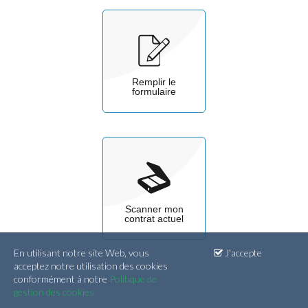
Remplir le
formulaire
Scanner mon
contrat actuel
En utilisant notre site Web, vous
J'accepte
acceptez notre utilisation des cookies
conformément à notre
Politique de
gestion des cookies