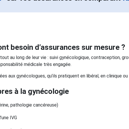
ont besoin d’assurances sur mesure ?
 au long de leur vie : suivi gynécologique, contraception, gro
esponsabilité médicale très engagée.
s aux gynécologues, qu’ils pratiquent en libéral, en clinique ou 
res à la gynécologie
rine, pathologie cancéreuse)
’une IVG