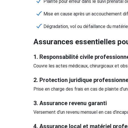
Plainte pour erreur dans le suivi prénatal
Mise en cause après un accouchement diff
Dégradation, vol ou défaillance du matérie
Assurances essentielles po
1. Responsabilité civile professionn
Couvre les actes médicaux, chirurgicaux et ob
2.
Protection juridique professionne
Prise en charge des frais en cas de plainte d
3.
Assurance revenu garanti
Versement d'un revenu mensuel en cas d’incap
4.
Assurance local et matériel profe