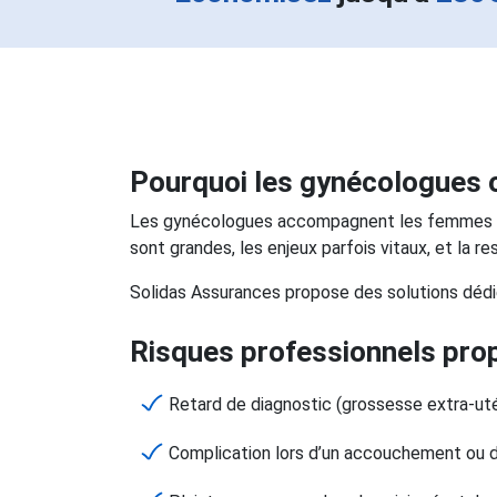
Pourquoi les gynécologues 
Les gynécologues accompagnent les femmes tout
sont grandes, les enjeux parfois vitaux, et la r
Solidas Assurances propose des solutions dédiée
Risques professionnels prop
Retard de diagnostic (grossesse extra-uté
Complication lors d’un accouchement ou d