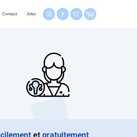
Contact
Jobs
acilement
et
gratuitement