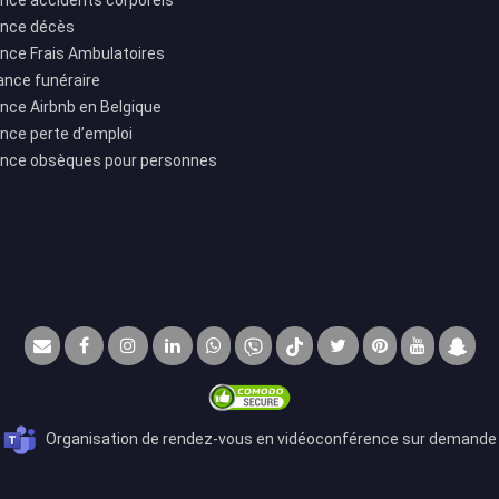
nce accidents corporels
nce décès
nce Frais Ambulatoires
ance funéraire
nce Airbnb en Belgique
nce perte d’emploi
nce obsèques pour personnes
Organisation de rendez-vous en vidéoconférence sur demande