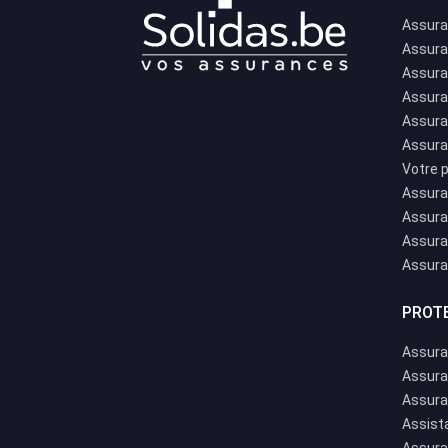
Assura
Assura
Assur
Assura
Assura
Assura
Votre 
Assura
Assura
Assura
Assura
PROT
Assura
Assur
Assura
Assist