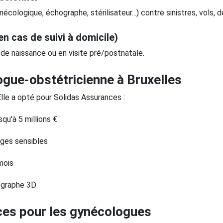
cologique, échographe, stérilisateur...) contre sinistres, vols, 
n cas de suivi à domicile)
n de naissance ou en visite pré/postnatale.
gue-obstétricienne à Bruxelles
Elle a opté pour Solidas Assurances :
qu'à 5 millions €
iges sensibles
mois
ographe 3D
es pour les gynécologues