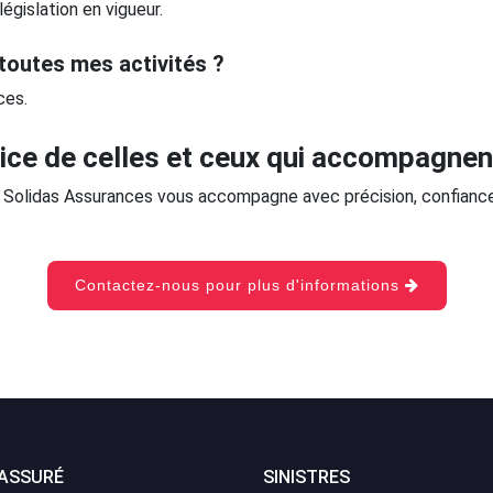
législation en vigueur.
 toutes mes activités ?
ces.
ice de celles et ceux qui accompagnent
al. Solidas Assurances vous accompagne avec précision, confiance
Contactez-nous pour plus d'informations
 ASSURÉ
SINISTRES