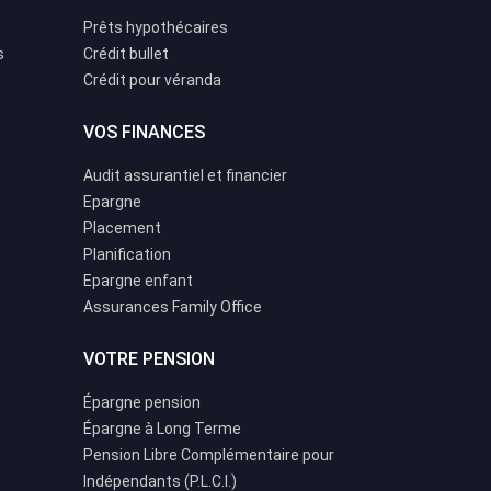
Prêts hypothécaires
s
Crédit bullet
Crédit pour véranda
VOS FINANCES
Audit assurantiel et financier
Epargne
Placement
Planification
Epargne enfant
Assurances Family Office
VOTRE PENSION
Épargne pension
Épargne à Long Terme
Pension Libre Complémentaire pour
Indépendants (P.L.C.I.)