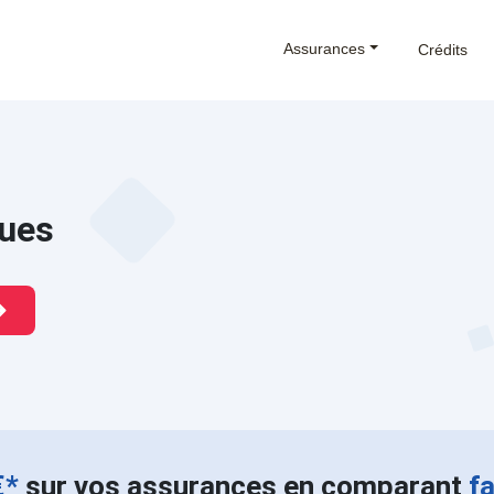
Assurances
Crédits
ues
€*
sur vos assurances en comparant
f