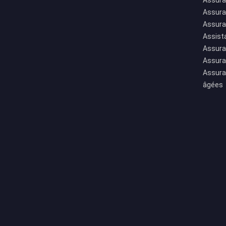
Assura
Assura
Assura
Assist
Assura
Assura
Assura
âgées