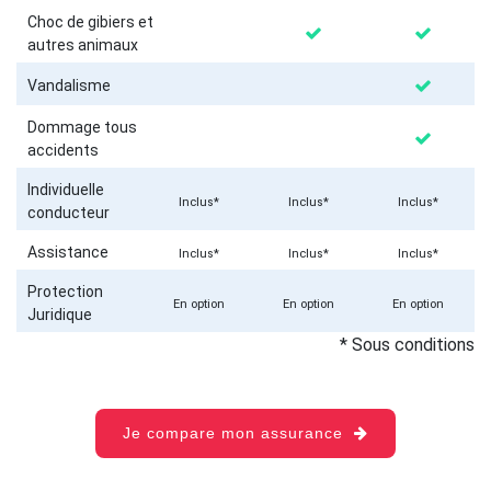
Choc de gibiers et
autres animaux
Vandalisme
Dommage tous
accidents
Individuelle
Inclus*
Inclus*
Inclus*
conducteur
Assistance
Inclus*
Inclus*
Inclus*
Protection
En option
En option
En option
Juridique
* Sous conditions
Je compare mon assurance