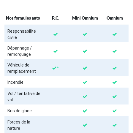
Nos formules auto
R.C.
Mini Omnium
Omnium
Responsabilité
civile
Dépannage /
remorquage
Véhicule de
*
remplacement
Incendie
Vol / tentative de
vol
Bris de glace
Forces de la
nature