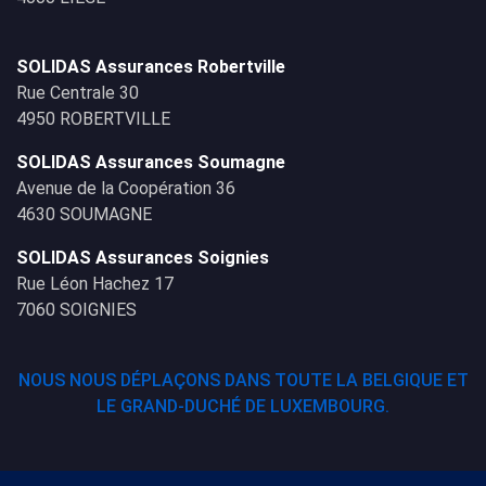
SOLIDAS Assurances Robertville
Rue Centrale 30
4950 ROBERTVILLE
SOLIDAS Assurances Soumagne
Avenue de la Coopération 36
4630 SOUMAGNE
SOLIDAS Assurances Soignies
Rue Léon Hachez 17
7060 SOIGNIES
NOUS NOUS DÉPLAÇONS DANS TOUTE LA BELGIQUE ET
LE GRAND-DUCHÉ DE LUXEMBOURG.