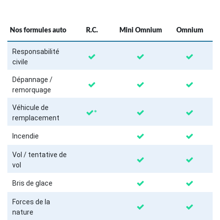
Nos formules auto
R.C.
Mini Omnium
Omnium
Responsabilité
civile
Dépannage /
remorquage
Véhicule de
*
remplacement
Incendie
Vol / tentative de
vol
Bris de glace
Forces de la
nature