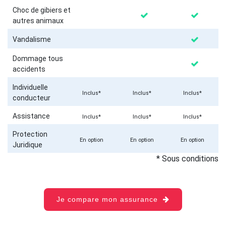
Choc de gibiers et
autres animaux
Vandalisme
Dommage tous
accidents
Individuelle
Inclus*
Inclus*
Inclus*
conducteur
Assistance
Inclus*
Inclus*
Inclus*
Protection
En option
En option
En option
Juridique
* Sous conditions
Je compare mon assurance