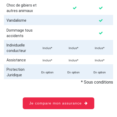
Choc de gibiers et
autres animaux
Vandalisme
Dommage tous
accidents
Individuelle
Inclus*
Inclus*
Inclus*
conducteur
Assistance
Inclus*
Inclus*
Inclus*
Protection
En option
En option
En option
Juridique
* Sous conditions
Je compare mon assurance