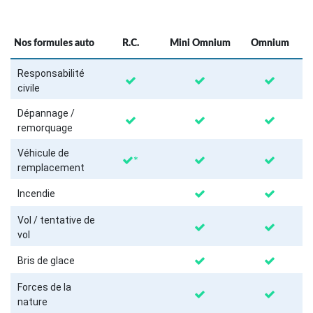
Nos formules auto
R.C.
Mini Omnium
Omnium
Responsabilité
civile
Dépannage /
remorquage
Véhicule de
*
remplacement
Incendie
Vol / tentative de
vol
Bris de glace
Forces de la
nature