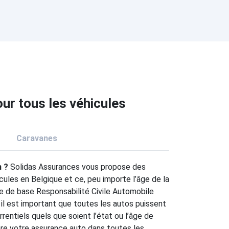
ur tous les véhicules
Caravanes
n ?
Solidas Assurances vous propose des
cules en Belgique et ce, peu importe l’âge de la
ure de base Responsabilité Civile Automobile
 il est important que toutes les autos puissent
rrentiels quels que soient l’état ou l’âge de
are votre assurance auto dans toutes les