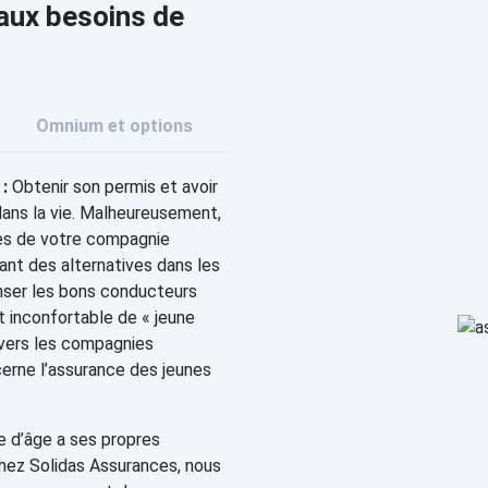
 aux besoins de
Omnium et options
:
Obtenir son permis et avoir
dans la vie. Malheureusement,
ès de votre compagnie
ant des alternatives dans les
nser les bons conducteurs
ut inconfortable de « jeune
 vers les compagnies
cerne l’assurance des jeunes
 d’âge a ses propres
Chez Solidas Assurances, nous