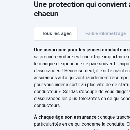
Une protection qui convient
chacun
Tous les âges
Faible kilométrage
Une assurance pour les jeunes conducteurs 
sa première voiture est une étape importante 
le manque d’expérience se paie souvent… aupr
d’assurances ! Heureusement, il existe mainten
assurances auto qui vont rapidement récompe
pour vous aider à sortir au plus vite de ce stat
conducteur ». Solidas s’occupe de vous diriger
d’assurances les plus tolérantes en ce qui con
conducteurs.
À chaque âge son assurance :
chaque tranche
particularités en ce qui concerne la conduite. 