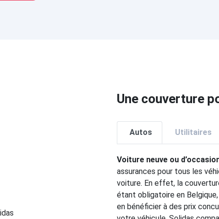
Une couverture po
Autos
Utilitaires
Voiture neuve ou d’occasio
assurances pour tous les véhi
voiture. En effet, la couvert
étant obligatoire en Belgique,
en bénéficier à des prix concu
votre véhicule. Solidas comp