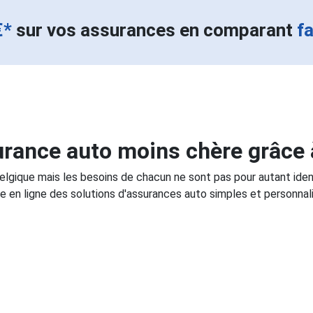
€*
sur vos assurances en comparant
f
rance auto moins chère grâce 
Belgique mais les besoins de chacun ne sont pas pour autant ide
e en ligne des solutions d'assurances auto simples et personnali