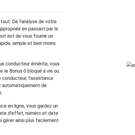
out. De l'analyse de votre
appropriée en passant par la
but est de vous fournir un
apide, simple et bien moins
que conducteur émérite, vous
ue le Bonus 0 bloqué à vie ou
le conducteur, l'assistance
sez automatiquement de
s.
ice en ligne, vous gardez un
date d'effet, numéro et date
i gérer ainsi plus facilement