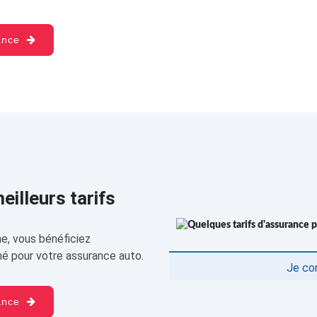
rance
illeurs tarifs
e, vous bénéficiez
é pour votre assurance auto.
Je co
rance