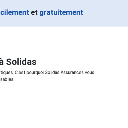
acilement
et
gratuitement
à Solidas
ntiques. C’est pourquoi Solidas Assurances vous
sables.