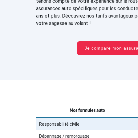
tenons compte de votre expérience sur la rou
assurances auto spécifiques pour les conduct
ans et plus. Découvrez nos tarifs avantageux 
votre sagesse au volant !
Je compare mon assu
Nos formules auto
Responsabilité civile
Dépannage / remorquage