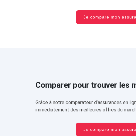
Je compare mon assu
Comparer pour trouver les me
Grâce à notre comparateur d’assurances en lign
immédiatement des meilleures offres du march
Je compare mon assu