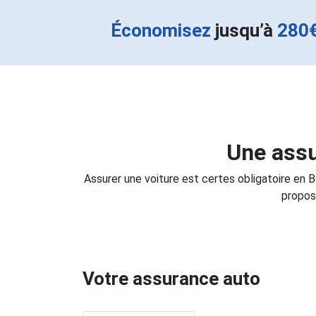
Économisez
jusqu’à
280
Une assu
Assurer une voiture est certes obligatoire en 
propos
Votre assurance auto