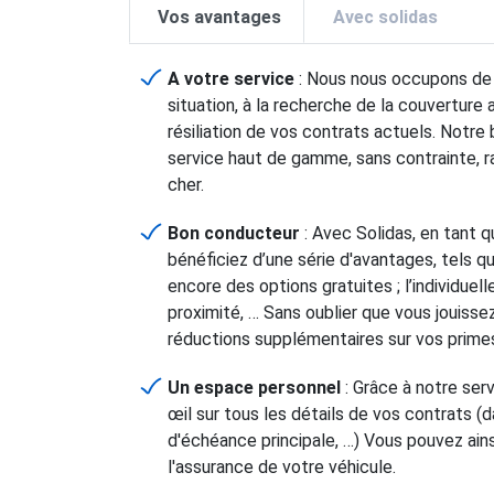
Vos avantages
Avec solidas
A votre service
: Nous nous occupons de t
situation, à la recherche de la couverture 
résiliation de vos contrats actuels. Notre 
service haut de gamme, sans contrainte, r
cher.
Bon conducteur
: Avec Solidas, en tant 
bénéficiez d’une série d'avantages, tels q
encore des options gratuites ; l’individuel
proximité, … Sans oublier que vous jouis
réductions supplémentaires sur vos prime
Un espace personnel
: Grâce à notre serv
œil sur tous les détails de vos contrats (
d'échéance principale, …) Vous pouvez ains
l'assurance de votre véhicule.