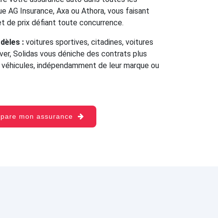
e AG Insurance, Axa ou Athora, vous faisant
 et de prix défiant toute concurrence.
dèles :
voitures sportives, citadines, voitures
over, Solidas vous déniche des contrats plus
s véhicules, indépendamment de leur marque ou
mpare mon assurance