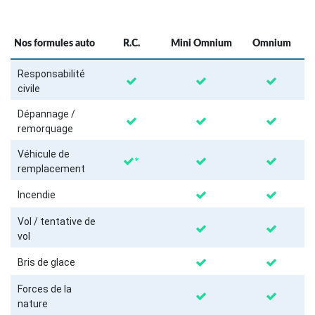
Nos formules auto
R.C.
Mini Omnium
Omnium
Responsabilité
civile
Dépannage /
remorquage
Véhicule de
*
remplacement
Incendie
Vol / tentative de
vol
Bris de glace
Forces de la
nature