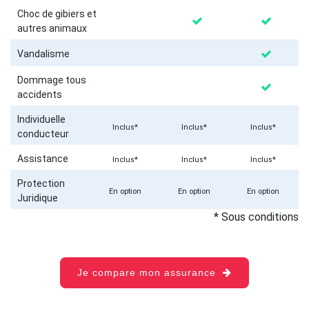
Choc de gibiers et
autres animaux
Vandalisme
Dommage tous
accidents
Individuelle
Inclus*
Inclus*
Inclus*
conducteur
Assistance
Inclus*
Inclus*
Inclus*
Protection
En option
En option
En option
Juridique
* Sous conditions
Je compare mon assurance