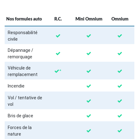
Nos formules auto
R.C.
Mini Omnium
Omnium
Responsabilité
civile
Dépannage /
remorquage
Véhicule de
*
remplacement
Incendie
Vol / tentative de
vol
Bris de glace
Forces de la
nature