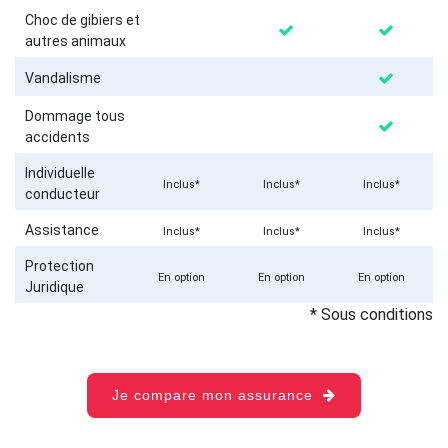
Choc de gibiers et
autres animaux
Vandalisme
Dommage tous
accidents
Individuelle
Inclus*
Inclus*
Inclus*
conducteur
Assistance
Inclus*
Inclus*
Inclus*
Protection
En option
En option
En option
Juridique
* Sous conditions
Je compare mon assurance