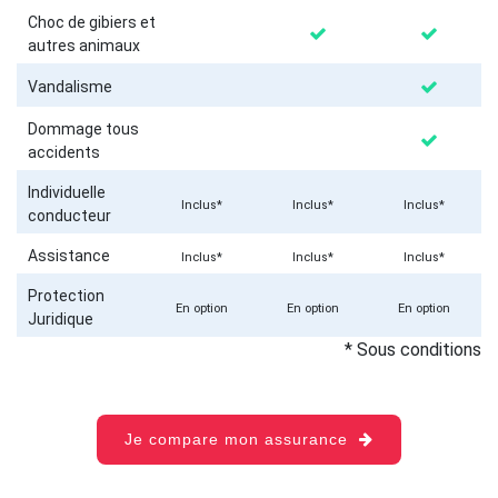
Choc de gibiers et
autres animaux
Vandalisme
Dommage tous
accidents
Individuelle
Inclus*
Inclus*
Inclus*
conducteur
Assistance
Inclus*
Inclus*
Inclus*
Protection
En option
En option
En option
Juridique
* Sous conditions
Je compare mon assurance