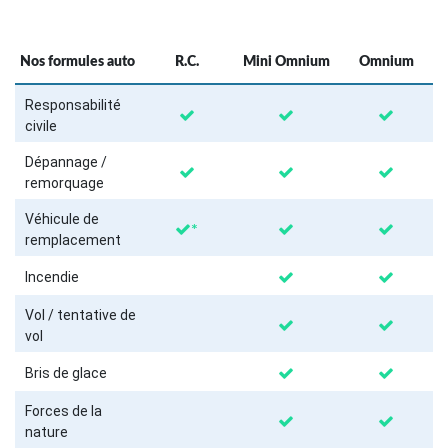
Nos formules auto
R.C.
Mini Omnium
Omnium
Responsabilité
civile
Dépannage /
remorquage
Véhicule de
*
remplacement
Incendie
Vol / tentative de
vol
Bris de glace
Forces de la
nature