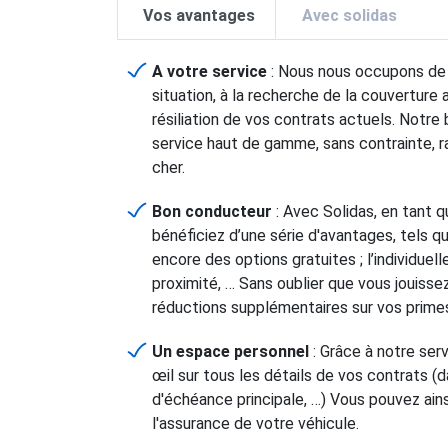
Vos avantages
Avec solidas
A votre service
: Nous nous occupons de t
situation, à la recherche de la couverture 
résiliation de vos contrats actuels. Notre 
service haut de gamme, sans contrainte, r
cher.
Bon conducteur
: Avec Solidas, en tant 
bénéficiez d’une série d'avantages, tels q
encore des options gratuites ; l’individuel
proximité, … Sans oublier que vous jouis
réductions supplémentaires sur vos prime
Un espace personnel
: Grâce à notre serv
œil sur tous les détails de vos contrats (
d'échéance principale, …) Vous pouvez ains
l'assurance de votre véhicule.