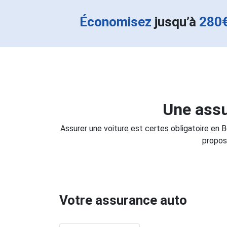
Économisez
jusqu’à
280
Une assu
Assurer une voiture est certes obligatoire en 
propos
Votre assurance auto