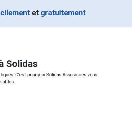
acilement
et
gratuitement
à Solidas
ntiques. C’est pourquoi Solidas Assurances vous
sables.