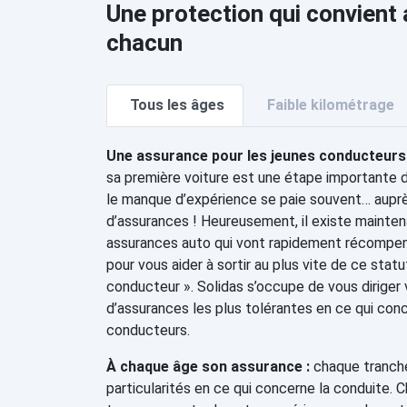
Une protection qui convient
chacun
Tous les âges
Faible kilométrage
Une assurance pour les jeunes conducteurs 
sa première voiture est une étape importante 
le manque d’expérience se paie souvent… aupr
d’assurances ! Heureusement, il existe mainten
assurances auto qui vont rapidement récompe
pour vous aider à sortir au plus vite de ce stat
conducteur ». Solidas s’occupe de vous diriger
d’assurances les plus tolérantes en ce qui con
conducteurs.
À chaque âge son assurance :
chaque tranche
particularités en ce qui concerne la conduite. 