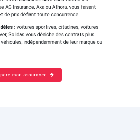
e AG Insurance, Axa ou Athora, vous faisant
 et de prix défiant toute concurrence.
dèles :
voitures sportives, citadines, voitures
over, Solidas vous déniche des contrats plus
s véhicules, indépendamment de leur marque ou
mpare mon assurance