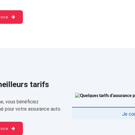
rance
illeurs tarifs
e, vous bénéficiez
é pour votre assurance auto.
Je co
rance