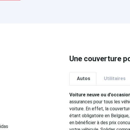
Une couverture po
Autos
Utilitaires
Voiture neuve ou d’occasio
assurances pour tous les véhi
voiture. En effet, la couvert
étant obligatoire en Belgique,
en bénéficier à des prix concu
votre véhicule. Solidas comp