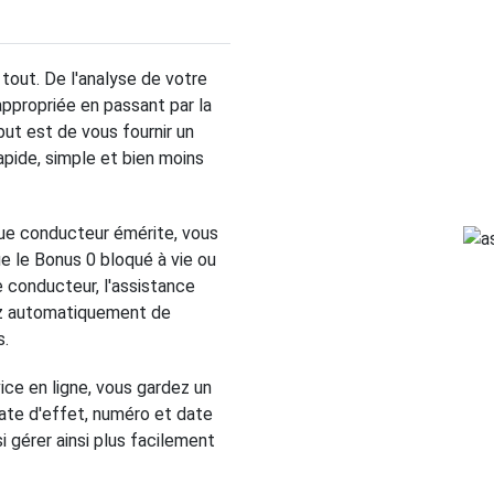
out. De l'analyse de votre
appropriée en passant par la
but est de vous fournir un
apide, simple et bien moins
que conducteur émérite, vous
ue le Bonus 0 bloqué à vie ou
le conducteur, l'assistance
sez automatiquement de
s.
ice en ligne, vous gardez un
date d'effet, numéro et date
i gérer ainsi plus facilement