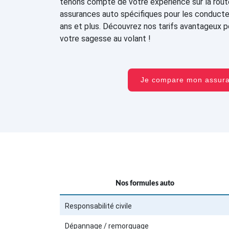
tenons compte de votre expérience sur la rou
assurances auto spécifiques pour les conduct
ans et plus. Découvrez nos tarifs avantageux 
votre sagesse au volant !
Je compare mon assu
Nos formules auto
Responsabilité civile
Dépannage / remorquage