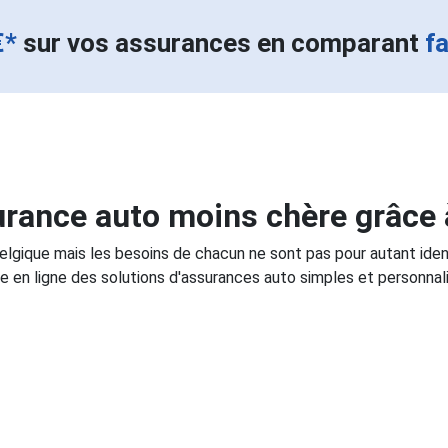
€*
sur vos assurances en comparant
f
rance auto moins chère grâce 
Belgique mais les besoins de chacun ne sont pas pour autant ide
e en ligne des solutions d'assurances auto simples et personnali