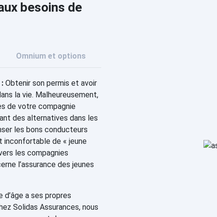
 aux besoins de
Omnium et options
:
Obtenir son permis et avoir
dans la vie. Malheureusement,
ès de votre compagnie
ant des alternatives dans les
nser les bons conducteurs
ut inconfortable de « jeune
 vers les compagnies
cerne l’assurance des jeunes
 d’âge a ses propres
Chez Solidas Assurances, nous