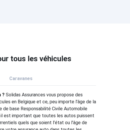
ur tous les véhicules
Caravanes
n ?
Solidas Assurances vous propose des
cules en Belgique et ce, peu importe l’âge de la
ure de base Responsabilité Civile Automobile
 il est important que toutes les autos puissent
rrentiels quels que soient l’état ou l’âge de
are votre assurance auto dans toutes les