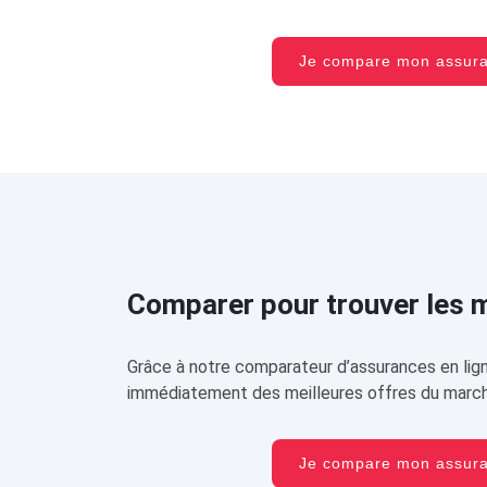
Je compare mon assu
Comparer pour trouver les me
Grâce à notre comparateur d’assurances en lign
immédiatement des meilleures offres du march
Je compare mon assu