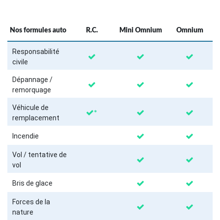
Nos formules auto
R.C.
Mini Omnium
Omnium
Responsabilité
civile
Dépannage /
remorquage
Véhicule de
*
remplacement
Incendie
Vol / tentative de
vol
Bris de glace
Forces de la
nature