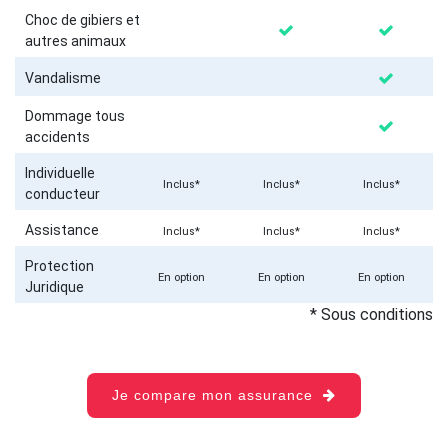
Choc de gibiers et
autres animaux
Vandalisme
Dommage tous
accidents
Individuelle
Inclus*
Inclus*
Inclus*
conducteur
Assistance
Inclus*
Inclus*
Inclus*
Protection
En option
En option
En option
Juridique
* Sous conditions
Je compare mon assurance