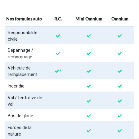
Nos formules auto
R.C.
Mini Omnium
Omnium
Responsabilité
civile
Dépannage /
remorquage
Véhicule de
*
remplacement
Incendie
Vol / tentative de
vol
Bris de glace
Forces de la
nature