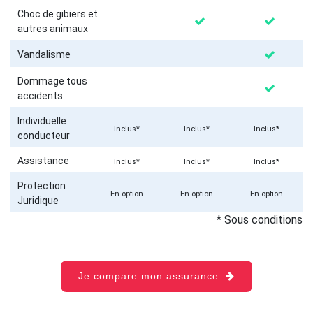
Choc de gibiers et
autres animaux
Vandalisme
Dommage tous
accidents
Individuelle
Inclus*
Inclus*
Inclus*
conducteur
Assistance
Inclus*
Inclus*
Inclus*
Protection
En option
En option
En option
Juridique
* Sous conditions
Je compare mon assurance