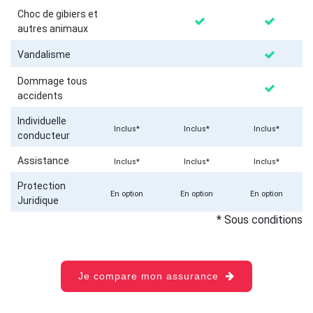
Choc de gibiers et
autres animaux
Vandalisme
Dommage tous
accidents
Individuelle
Inclus*
Inclus*
Inclus*
conducteur
Assistance
Inclus*
Inclus*
Inclus*
Protection
En option
En option
En option
Juridique
* Sous conditions
Je compare mon assurance