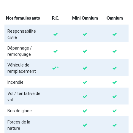
Nos formules auto
R.C.
Mini Omnium
Omnium
Responsabilité
civile
Dépannage /
remorquage
Véhicule de
*
remplacement
Incendie
Vol / tentative de
vol
Bris de glace
Forces de la
nature