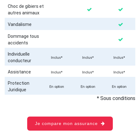
Choc de gibiers et
autres animaux
Vandalisme
Dommage tous
accidents
Individuelle
Inclus*
Inclus*
Inclus*
conducteur
Assistance
Inclus*
Inclus*
Inclus*
Protection
En option
En option
En option
Juridique
* Sous conditions
Je compare mon assurance