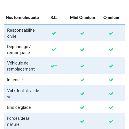
Nos formules auto
R.C.
Mini Omnium
Omnium
Responsabilité
civile
Dépannage /
remorquage
Véhicule de
*
remplacement
Incendie
Vol / tentative de
vol
Bris de glace
Forces de la
nature