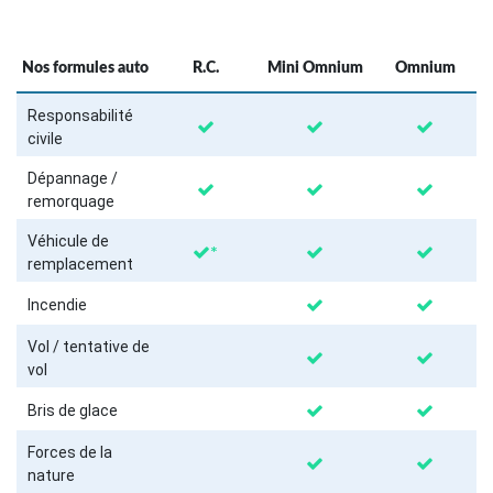
Nos formules auto
R.C.
Mini Omnium
Omnium
Responsabilité
civile
Dépannage /
remorquage
Véhicule de
*
remplacement
Incendie
Vol / tentative de
vol
Bris de glace
Forces de la
nature