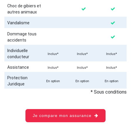
Choc de gibiers et
autres animaux
Vandalisme
Dommage tous
accidents
Individuelle
Inclus*
Inclus*
Inclus*
conducteur
Assistance
Inclus*
Inclus*
Inclus*
Protection
En option
En option
En option
Juridique
* Sous conditions
Je compare mon assurance