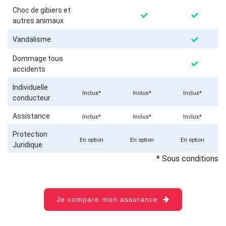
Choc de gibiers et
autres animaux
Vandalisme
Dommage tous
accidents
Individuelle
Inclus*
Inclus*
Inclus*
conducteur
Assistance
Inclus*
Inclus*
Inclus*
Protection
En option
En option
En option
Juridique
* Sous conditions
Je compare mon assurance