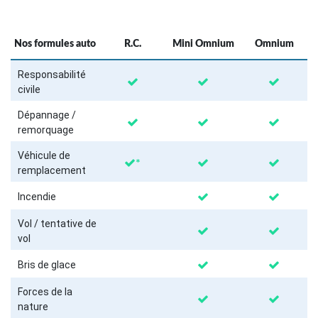
Nos formules auto
R.C.
Mini Omnium
Omnium
Responsabilité
civile
Dépannage /
remorquage
Véhicule de
*
remplacement
Incendie
Vol / tentative de
vol
Bris de glace
Forces de la
nature