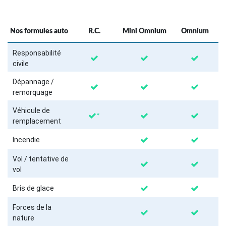
Nos formules auto
R.C.
Mini Omnium
Omnium
Responsabilité
civile
Dépannage /
remorquage
Véhicule de
*
remplacement
Incendie
Vol / tentative de
vol
Bris de glace
Forces de la
nature