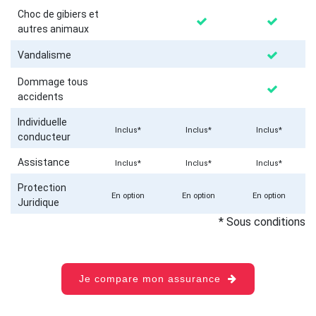
Choc de gibiers et
autres animaux
Vandalisme
Dommage tous
accidents
Individuelle
Inclus*
Inclus*
Inclus*
conducteur
Assistance
Inclus*
Inclus*
Inclus*
Protection
En option
En option
En option
Juridique
* Sous conditions
Je compare mon assurance