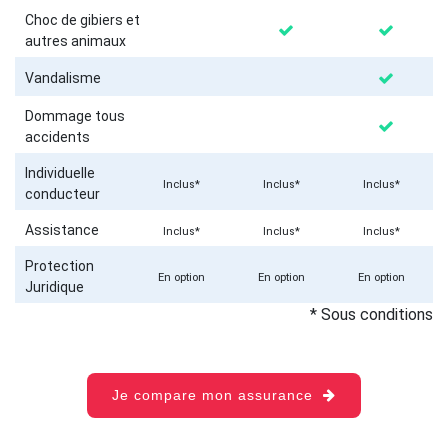
Choc de gibiers et
autres animaux
Vandalisme
Dommage tous
accidents
Individuelle
Inclus*
Inclus*
Inclus*
conducteur
Assistance
Inclus*
Inclus*
Inclus*
Protection
En option
En option
En option
Juridique
* Sous conditions
Je compare mon assurance