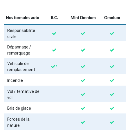
Nos formules auto
R.C.
Mini Omnium
Omnium
Responsabilité
civile
Dépannage /
remorquage
Véhicule de
*
remplacement
Incendie
Vol / tentative de
vol
Bris de glace
Forces de la
nature