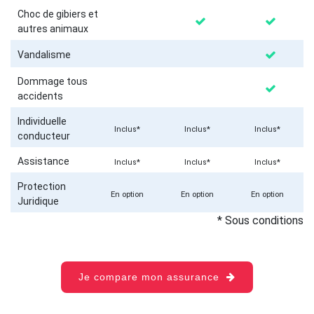
Choc de gibiers et
autres animaux
Vandalisme
Dommage tous
accidents
Individuelle
Inclus*
Inclus*
Inclus*
conducteur
Assistance
Inclus*
Inclus*
Inclus*
Protection
En option
En option
En option
Juridique
* Sous conditions
Je compare mon assurance