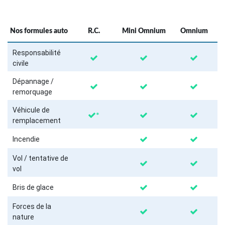
Nos formules auto
R.C.
Mini Omnium
Omnium
Responsabilité
civile
Dépannage /
remorquage
Véhicule de
*
remplacement
Incendie
Vol / tentative de
vol
Bris de glace
Forces de la
nature