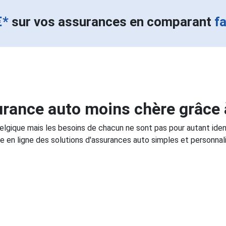
€*
sur vos assurances en comparant
f
rance auto moins chère grâce 
Belgique mais les besoins de chacun ne sont pas pour autant ide
e en ligne des solutions d'assurances auto simples et personnali