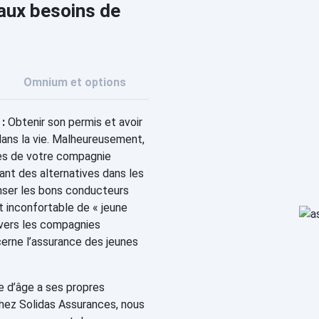
 aux besoins de
Omnium et options
:
Obtenir son permis et avoir
dans la vie. Malheureusement,
ès de votre compagnie
ant des alternatives dans les
nser les bons conducteurs
ut inconfortable de « jeune
 vers les compagnies
cerne l’assurance des jeunes
 d’âge a ses propres
Chez Solidas Assurances, nous