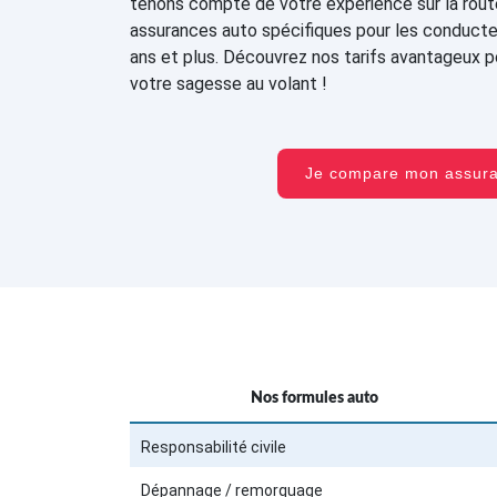
tenons compte de votre expérience sur la rou
assurances auto spécifiques pour les conduct
ans et plus. Découvrez nos tarifs avantageux 
votre sagesse au volant !
Je compare mon assu
Nos formules auto
Responsabilité civile
Dépannage / remorquage