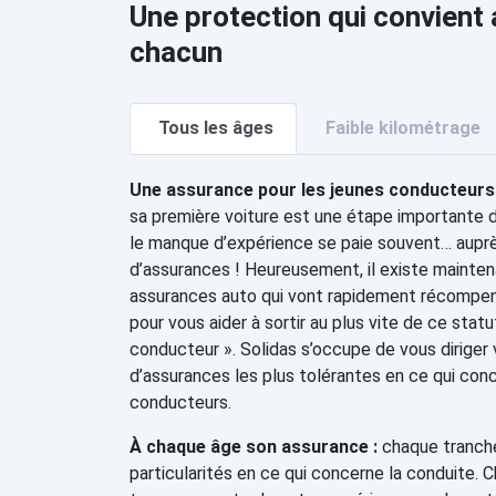
Une protection qui convient
chacun
Tous les âges
Faible kilométrage
Une assurance pour les jeunes conducteurs 
sa première voiture est une étape importante 
le manque d’expérience se paie souvent… aupr
d’assurances ! Heureusement, il existe mainten
assurances auto qui vont rapidement récompe
pour vous aider à sortir au plus vite de ce stat
conducteur ». Solidas s’occupe de vous diriger
d’assurances les plus tolérantes en ce qui con
conducteurs.
À chaque âge son assurance :
chaque tranche
particularités en ce qui concerne la conduite. 