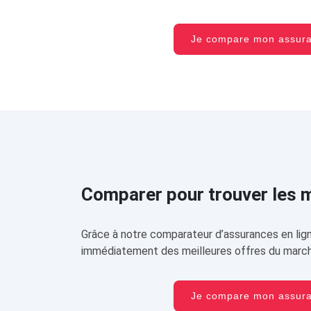
Je compare mon assu
Comparer pour trouver les me
Grâce à notre comparateur d’assurances en lign
immédiatement des meilleures offres du march
Je compare mon assu