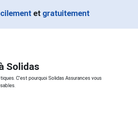
acilement
et
gratuitement
à Solidas
ntiques. C’est pourquoi Solidas Assurances vous
sables.