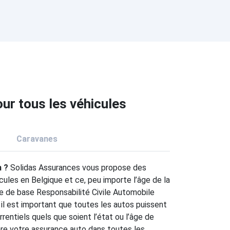
ur tous les véhicules
Caravanes
n ?
Solidas Assurances vous propose des
cules en Belgique et ce, peu importe l’âge de la
ure de base Responsabilité Civile Automobile
 il est important que toutes les autos puissent
rrentiels quels que soient l’état ou l’âge de
are votre assurance auto dans toutes les