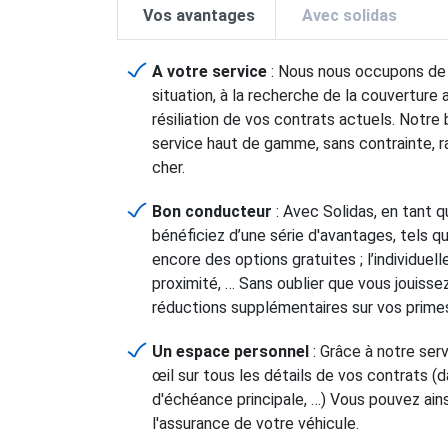
Vos avantages
Avec solidas
A votre service
: Nous nous occupons de t
situation, à la recherche de la couverture 
résiliation de vos contrats actuels. Notre 
service haut de gamme, sans contrainte, r
cher.
Bon conducteur
: Avec Solidas, en tant 
bénéficiez d’une série d'avantages, tels q
encore des options gratuites ; l’individuel
proximité, … Sans oublier que vous jouis
réductions supplémentaires sur vos prime
Un espace personnel
: Grâce à notre serv
œil sur tous les détails de vos contrats (
d'échéance principale, …) Vous pouvez ains
l'assurance de votre véhicule.