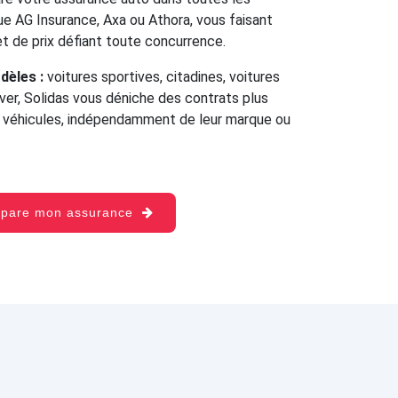
e AG Insurance, Axa ou Athora, vous faisant
 et de prix défiant toute concurrence.
dèles :
voitures sportives, citadines, voitures
over, Solidas vous déniche des contrats plus
s véhicules, indépendamment de leur marque ou
mpare mon assurance