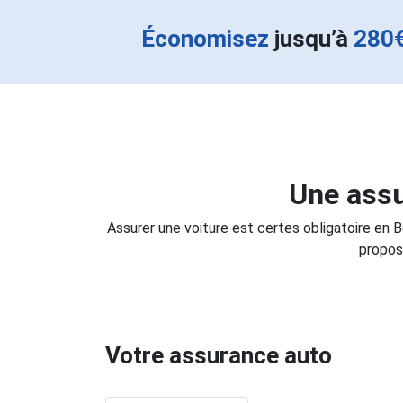
Économisez
jusqu’à
280
Une assu
Assurer une voiture est certes obligatoire en 
propos
Votre assurance auto