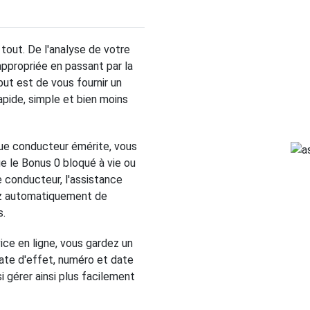
out. De l'analyse de votre
appropriée en passant par la
but est de vous fournir un
apide, simple et bien moins
que conducteur émérite, vous
ue le Bonus 0 bloqué à vie ou
le conducteur, l'assistance
sez automatiquement de
s.
ice en ligne, vous gardez un
date d'effet, numéro et date
i gérer ainsi plus facilement