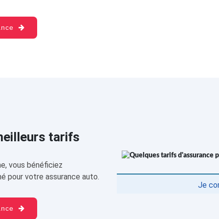
rance
illeurs tarifs
e, vous bénéficiez
é pour votre assurance auto.
Je co
rance