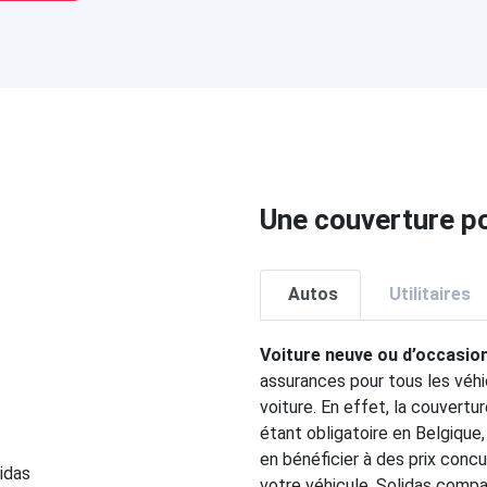
Une couverture po
Autos
Utilitaires
Voiture neuve ou d’occasio
assurances pour tous les véhi
voiture. En effet, la couvert
étant obligatoire en Belgique,
en bénéficier à des prix concu
votre véhicule. Solidas comp