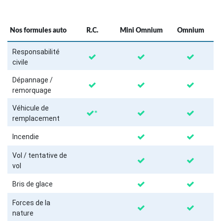
Nos formules auto
R.C.
Mini Omnium
Omnium
Responsabilité
civile
Dépannage /
remorquage
Véhicule de
*
remplacement
Incendie
Vol / tentative de
vol
Bris de glace
Forces de la
nature