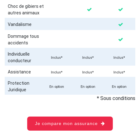
Choc de gibiers et
autres animaux
Vandalisme
Dommage tous
accidents
Individuelle
Inclus*
Inclus*
Inclus*
conducteur
Assistance
Inclus*
Inclus*
Inclus*
Protection
En option
En option
En option
Juridique
* Sous conditions
Je compare mon assurance