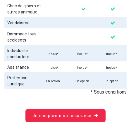
Choc de gibiers et
autres animaux
Vandalisme
Dommage tous
accidents
Individuelle
Inclus*
Inclus*
Inclus*
conducteur
Assistance
Inclus*
Inclus*
Inclus*
Protection
En option
En option
En option
Juridique
* Sous conditions
Je compare mon assurance