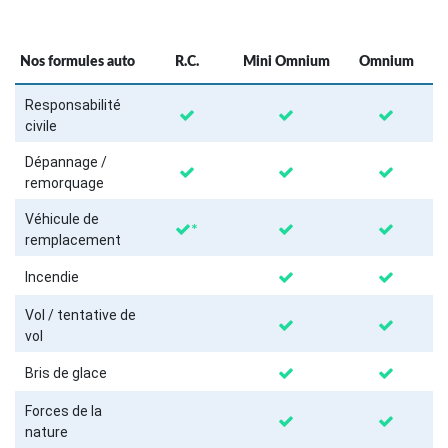
Nos formules auto
R.C.
Mini Omnium
Omnium
Responsabilité
civile
Dépannage /
remorquage
Véhicule de
*
remplacement
Incendie
Vol / tentative de
vol
Bris de glace
Forces de la
nature