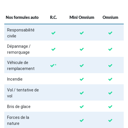
Nos formules auto
R.C.
Mini Omnium
Omnium
Responsabilité
civile
Dépannage /
remorquage
Véhicule de
*
remplacement
Incendie
Vol / tentative de
vol
Bris de glace
Forces de la
nature