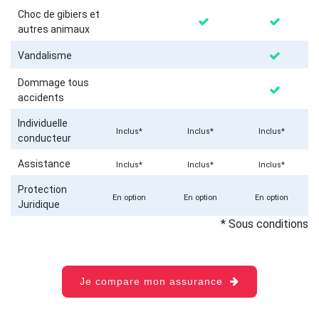
Choc de gibiers et
autres animaux
Vandalisme
Dommage tous
accidents
Individuelle
Inclus*
Inclus*
Inclus*
conducteur
Assistance
Inclus*
Inclus*
Inclus*
Protection
En option
En option
En option
Juridique
* Sous conditions
Je compare mon assurance