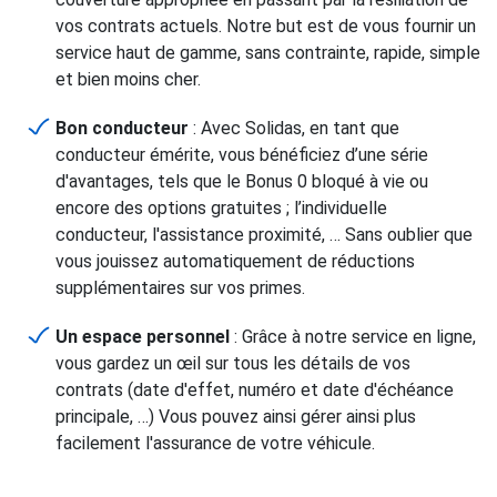
vos contrats actuels. Notre but est de vous fournir un
service haut de gamme, sans contrainte, rapide, simple
et bien moins cher.
Bon conducteur
: Avec Solidas, en tant que
conducteur émérite, vous bénéficiez d’une série
d'avantages, tels que le Bonus 0 bloqué à vie ou
encore des options gratuites ; l’individuelle
conducteur, l'assistance proximité, … Sans oublier que
vous jouissez automatiquement de réductions
supplémentaires sur vos primes.
Un espace personnel
: Grâce à notre service en ligne,
vous gardez un œil sur tous les détails de vos
contrats (date d'effet, numéro et date d'échéance
principale, …) Vous pouvez ainsi gérer ainsi plus
facilement l'assurance de votre véhicule.