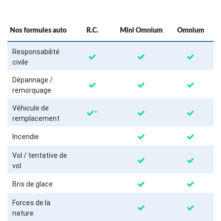
Nos formules auto
R.C.
Mini Omnium
Omnium
Responsabilité
civile
Dépannage /
remorquage
Véhicule de
*
remplacement
Incendie
Vol / tentative de
vol
Bris de glace
Forces de la
nature