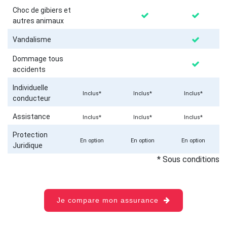
Choc de gibiers et
autres animaux
Vandalisme
Dommage tous
accidents
Individuelle
Inclus*
Inclus*
Inclus*
conducteur
Assistance
Inclus*
Inclus*
Inclus*
Protection
En option
En option
En option
Juridique
* Sous conditions
Je compare mon assurance