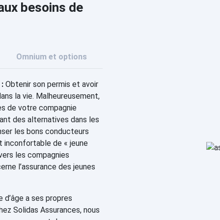
 aux besoins de
Omnium et options
:
Obtenir son permis et avoir
dans la vie. Malheureusement,
ès de votre compagnie
ant des alternatives dans les
nser les bons conducteurs
ut inconfortable de « jeune
 vers les compagnies
cerne l’assurance des jeunes
 d’âge a ses propres
Chez Solidas Assurances, nous