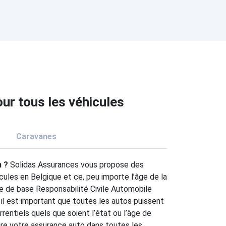
ur tous les véhicules
Caravanes
n ?
Solidas Assurances vous propose des
cules en Belgique et ce, peu importe l’âge de la
ure de base Responsabilité Civile Automobile
 il est important que toutes les autos puissent
rrentiels quels que soient l’état ou l’âge de
are votre assurance auto dans toutes les