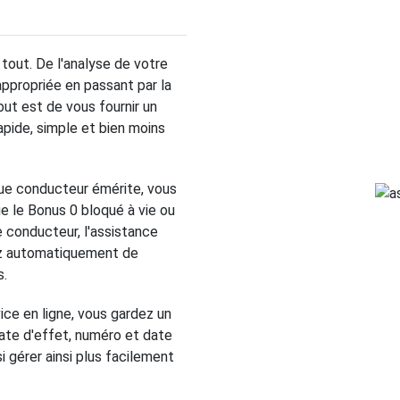
out. De l'analyse de votre
appropriée en passant par la
but est de vous fournir un
apide, simple et bien moins
que conducteur émérite, vous
ue le Bonus 0 bloqué à vie ou
le conducteur, l'assistance
sez automatiquement de
s.
ice en ligne, vous gardez un
date d'effet, numéro et date
i gérer ainsi plus facilement