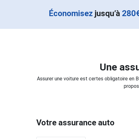
Économisez
jusqu’à
280
Une assu
Assurer une voiture est certes obligatoire en 
propos
Votre assurance auto