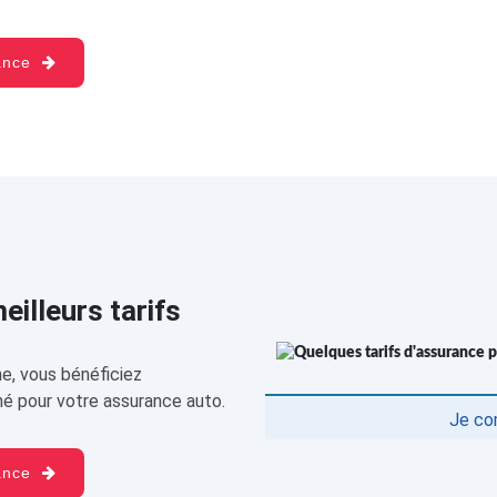
rance
illeurs tarifs
e, vous bénéficiez
é pour votre assurance auto.
Je co
rance