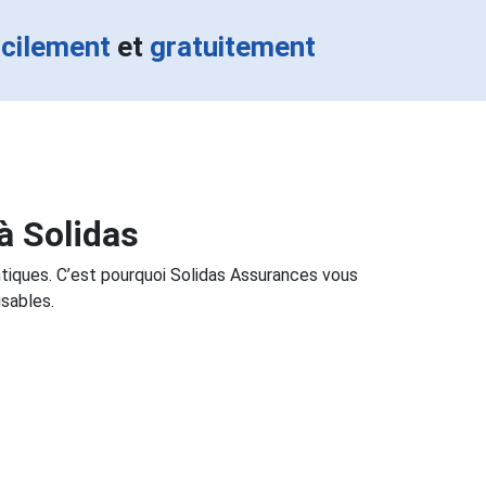
acilement
et
gratuitement
à Solidas
ntiques. C’est pourquoi Solidas Assurances vous
sables.