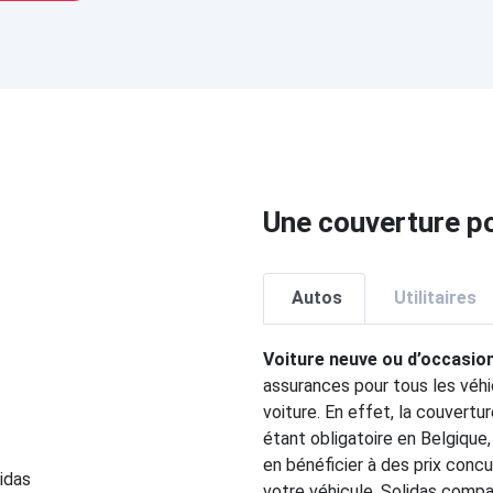
Une couverture po
Autos
Utilitaires
Voiture neuve ou d’occasio
assurances pour tous les véhi
voiture. En effet, la couvert
étant obligatoire en Belgique,
en bénéficier à des prix concu
votre véhicule. Solidas comp