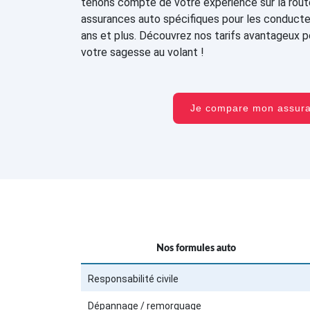
tenons compte de votre expérience sur la rou
assurances auto spécifiques pour les conduct
ans et plus. Découvrez nos tarifs avantageux 
votre sagesse au volant !
Je compare mon assu
Nos formules auto
Responsabilité civile
Dépannage / remorquage