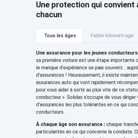
Une protection qui convient
chacun
Tous les âges
Faible kilométrage
Une assurance pour les jeunes conducteurs 
sa première voiture est une étape importante 
le manque d’expérience se paie souvent… aupr
d’assurances ! Heureusement, il existe mainten
assurances auto qui vont rapidement récompe
pour vous aider à sortir au plus vite de ce stat
conducteur ». Solidas s’occupe de vous diriger
d’assurances les plus tolérantes en ce qui con
conducteurs.
À chaque âge son assurance :
chaque tranche
particularités en ce qui concerne la conduite. 