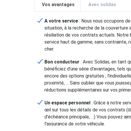
Vos avantages
Avec solidas
A votre service
: Nous nous occupons de t
situation, à la recherche de la couverture 
résiliation de vos contrats actuels. Notre 
service haut de gamme, sans contrainte, r
cher.
Bon conducteur
: Avec Solidas, en tant 
bénéficiez d’une série d'avantages, tels q
encore des options gratuites ; l’individuel
proximité, … Sans oublier que vous jouis
réductions supplémentaires sur vos prime
Un espace personnel
: Grâce à notre serv
œil sur tous les détails de vos contrats (
d'échéance principale, …) Vous pouvez ains
l'assurance de votre véhicule.