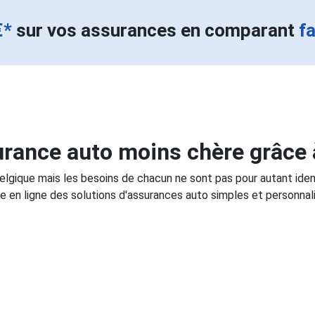
€*
sur vos assurances en comparant
f
rance auto moins chère grâce 
Belgique mais les besoins de chacun ne sont pas pour autant ide
e en ligne des solutions d'assurances auto simples et personnali