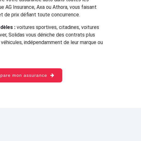
e AG Insurance, Axa ou Athora, vous faisant
 et de prix défiant toute concurrence.
dèles :
voitures sportives, citadines, voitures
over, Solidas vous déniche des contrats plus
s véhicules, indépendamment de leur marque ou
mpare mon assurance