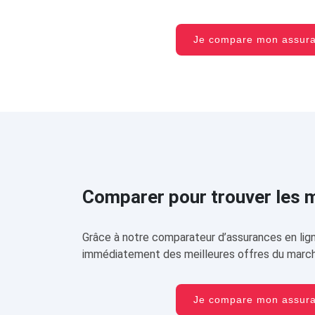
Je compare mon assu
Comparer pour trouver les me
Grâce à notre comparateur d’assurances en lign
immédiatement des meilleures offres du march
Je compare mon assu