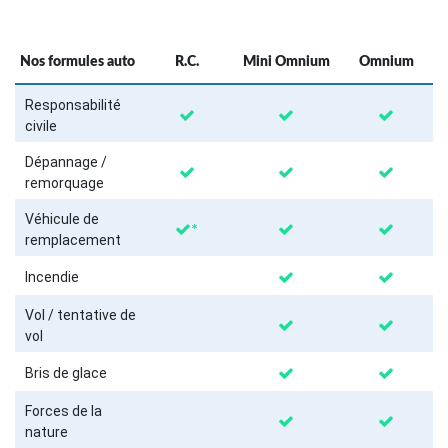
Nos formules auto
R.C.
Mini Omnium
Omnium
Responsabilité
civile
Dépannage /
remorquage
Véhicule de
*
remplacement
Incendie
Vol / tentative de
vol
Bris de glace
Forces de la
nature