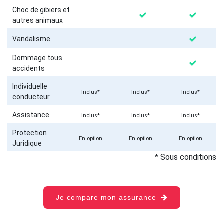
Choc de gibiers et
autres animaux
Vandalisme
Dommage tous
accidents
Individuelle
Inclus*
Inclus*
Inclus*
conducteur
Assistance
Inclus*
Inclus*
Inclus*
Protection
En option
En option
En option
Juridique
* Sous conditions
Je compare mon assurance