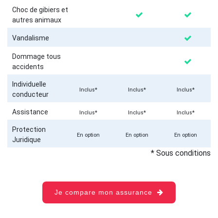
Choc de gibiers et
autres animaux
Vandalisme
Dommage tous
accidents
Individuelle
Inclus*
Inclus*
Inclus*
conducteur
Assistance
Inclus*
Inclus*
Inclus*
Protection
En option
En option
En option
Juridique
* Sous conditions
Je compare mon assurance