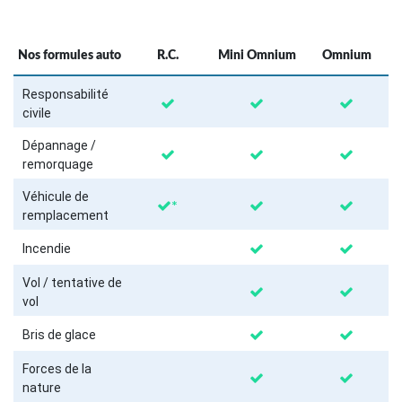
Nos formules auto
R.C.
Mini Omnium
Omnium
Responsabilité
civile
Dépannage /
remorquage
Véhicule de
*
remplacement
Incendie
Vol / tentative de
vol
Bris de glace
Forces de la
nature