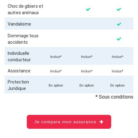
Choc de gibiers et
autres animaux
Vandalisme
Dommage tous
accidents
Individuelle
Inclus*
Inclus*
Inclus*
conducteur
Assistance
Inclus*
Inclus*
Inclus*
Protection
En option
En option
En option
Juridique
* Sous conditions
Je compare mon assurance